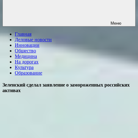
Меню
Главная
Деловые новости
Инновации
Общество
Медицина
На дорогах
Культура
Образование
Зеленский сделал заявление о замороженных российских
активах