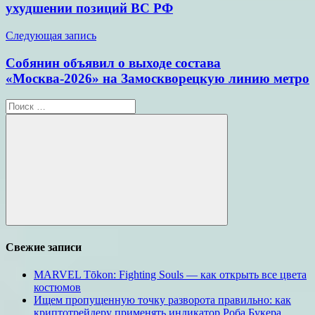
ухудшении позиций ВС РФ
Следующая запись
Собянин объявил о выходе состава
«Москва-2026» на Замоскворецкую линию метро
Поиск
для:
Поиск
Свежие записи
MARVEL Tōkon: Fighting Souls — как открыть все цвета
костюмов
Ищем пропущенную точку разворота правильно: как
криптотрейдеру применять индикатор Роба Букера