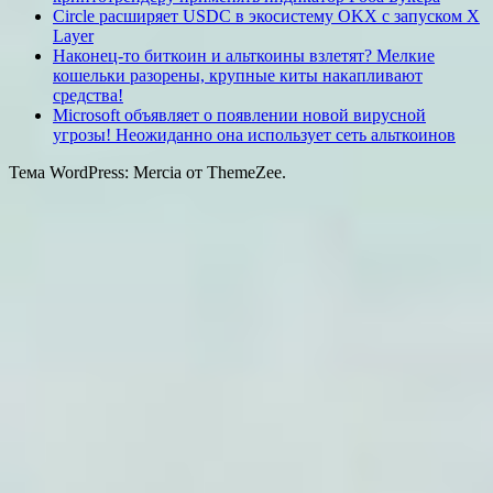
Circle расширяет USDC в экосистему OKX с запуском X
Layer
Наконец-то биткоин и альткоины взлетят? Мелкие
кошельки разорены, крупные киты накапливают
средства!
Microsoft объявляет о появлении новой вирусной
угрозы! Неожиданно она использует сеть альткоинов
Тема WordPress: Mercia от ThemeZee.