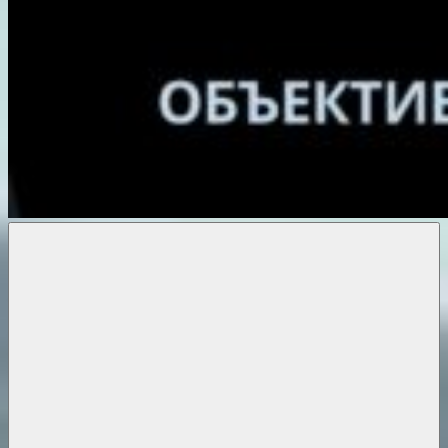
Объективные
новости