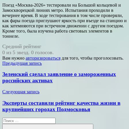
Поезд «Москва-2026» тестировали на Большой кольцевой и
Замоскворецкой линиях метро. Испытания проходили в
вечернее время. В ходе тестирования в том числе проверяли,
как фары поезда приглушают яркость при въезде на станцию и
как затемняются при встречном движении с другим поездом.
Кроме того, была изучена работа световых элементов в
тоннеле.
Средний рейтинг
0 из 5 звезд. 0 голосов.
Вам нужно
авторизироваться
для того, чтобы проголосовать.
Навигация
Предыдущая запись
по
Зеленский сделал заявление о замороженных
записям
российских активах
Следующая запись
Эксперты составили рейтинг качества жизни в
крупнейших городах Подмосковья
Поиск
для: