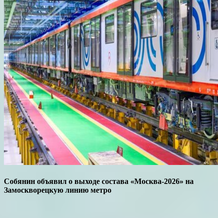
Собянин объявил о выходе состава «Москва-2026» на
Замоскворецкую линию метро