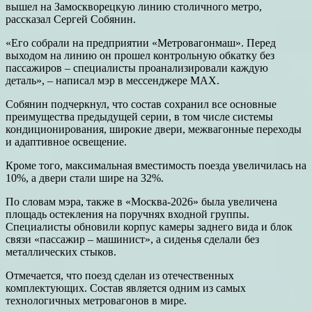
вышел на Замоскворецкую линию столичного метро,
рассказал Сергей Собянин.
«Его собрали на предприятии «Метровагонмаш». Перед
выходом на линию он прошел контрольную обкатку без
пассажиров – специалисты проанализировали каждую
деталь», – написал мэр в мессенджере MAX.
Собянин подчеркнул, что состав сохранил все основные
преимущества предыдущей серии, в том числе системы
кондиционирования, широкие двери, межвагонные переходы
и адаптивное освещение.
Кроме того, максимальная вместимость поезда увеличилась на
10%, а двери стали шире на 32%.
По словам мэра, также в «Москва-2026» была увеличена
площадь остекления на поручнях входной группы.
Специалисты обновили корпус камеры заднего вида и блок
связи «пассажир – машинист», а сиденья сделали без
металлических стыков.
Отмечается, что поезд сделан из отечественных
комплектующих. Состав является одним из самых
технологичных метровагонов в мире.