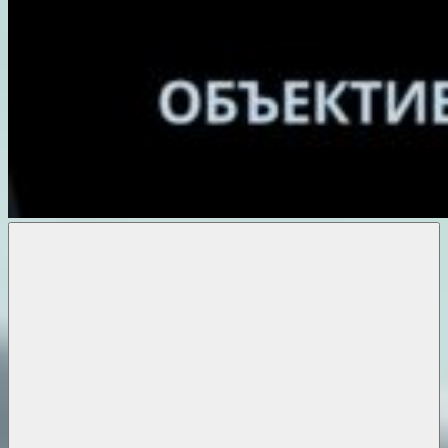
Объективные
новости