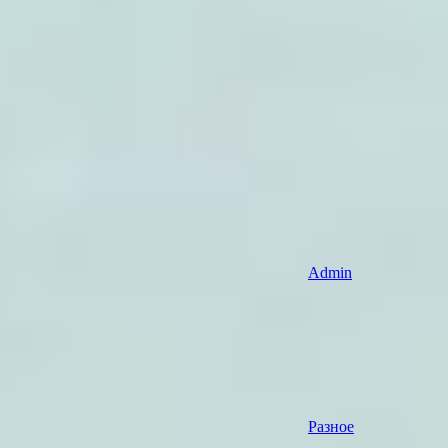
Admin
Разное