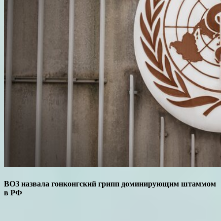
ВОЗ назвала гонконгский грипп доминирующим штаммом
в РФ