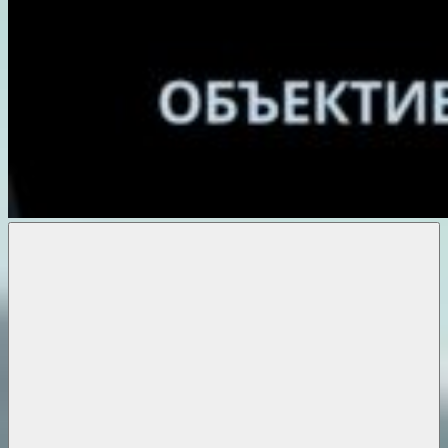
Объективные
новости