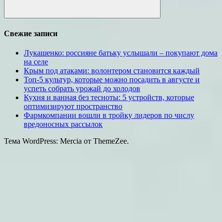
Поиск
Свежие записи
Лукашенко: россияне батьку услышали – покупают дома
на селе
Крым под атаками: волонтером становится каждый
Топ-5 культур, которые можно посадить в августе и
успеть собрать урожай до холодов
Кухня и ванная без тесноты: 5 устройств, которые
оптимизируют пространство
Фармкомпании вошли в тройку лидеров по числу
вредоносных рассылок
Тема WordPress: Mercia от ThemeZee.