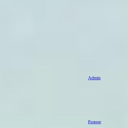
Admin
Разное