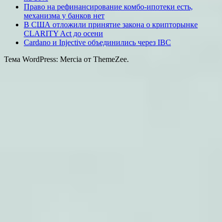
Право на рефинансирование комбо-ипотеки есть,
механизма у банков нет
В США отложили принятие закона о крипторынке
CLARITY Act до осени
Cardano и Injective объединились через IBC
Тема WordPress: Mercia от ThemeZee.