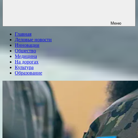
Меню
Главная
Деловые новости
Инновации
Общество
Медицина
На дорогах
Культура
Образование