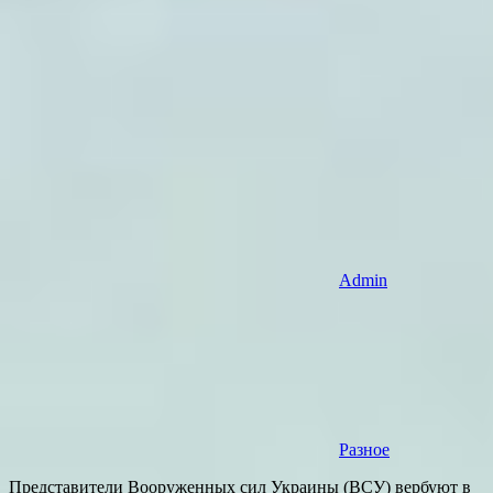
Admin
Разное
Представители Вооруженных сил Украины (ВСУ) вербуют в