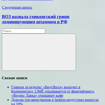
Следующая запись
ВОЗ назвала гонконгский грипп
доминирующим штаммом в РФ
Поиск
для:
Поиск
Свежие записи
Главное за неделю: «ВкусВилл» выходит в
Калининград, LIMÉ отказывается от франчайзинга,
«Яндекс Лавка» открывает кафе
Доходы топ-менеджеров в fashion-индустрии выросли
на 10%