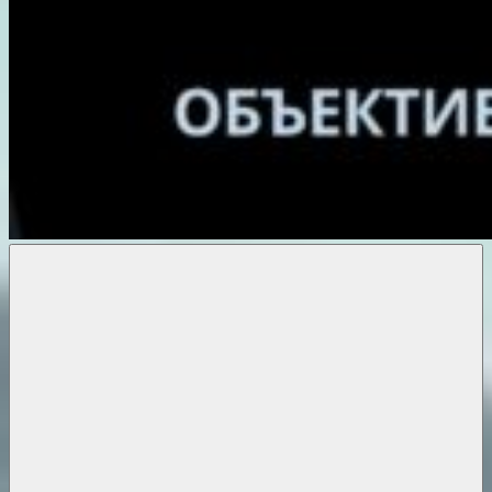
Объективные
новости