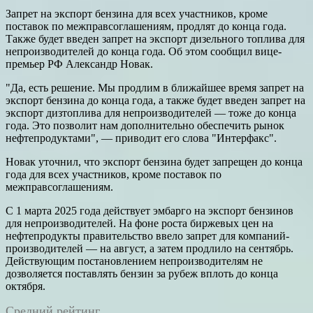
Запрет на экспорт бензина для всех участников, кроме
поставок по межправсоглашениям, продлят до конца года.
Также будет введен запрет на экспорт дизельного топлива для
непроизводителей до конца года. Об этом сообщил вице-
премьер РФ Александр Новак.
"Да, есть решение. Мы продлим в ближайшее время запрет на
экспорт бензина до конца года, а также будет введен запрет на
экспорт дизтоплива для непроизводителей — тоже до конца
года. Это позволит нам дополнительно обеспечить рынок
нефтепродуктами", — приводит его слова "Интерфакс".
Новак уточнил, что экспорт бензина будет запрещен до конца
года для всех участников, кроме поставок по
межправсоглашениям.
С 1 марта 2025 года действует эмбарго на экспорт бензинов
для непроизводителей. На фоне роста биржевых цен на
нефтепродукты правительство ввело запрет для компаний-
производителей — на август, а затем продлило на сентябрь.
Действующим постановлением непроизводителям не
дозволяется поставлять бензин за рубеж вплоть до конца
октября.
Средний рейтинг