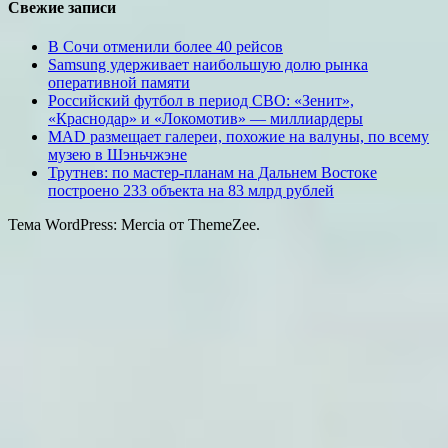
Свежие записи
В Сочи отменили более 40 рейсов
Samsung удерживает наибольшую долю рынка
оперативной памяти
Российский футбол в период СВО: «Зенит»,
«Краснодар» и «Локомотив» — миллиардеры
MAD размещает галереи, похожие на валуны, по всему
музею в Шэньчжэне
Трутнев: по мастер-планам на Дальнем Востоке
построено 233 объекта на 83 млрд рублей
Тема WordPress: Mercia от ThemeZee.