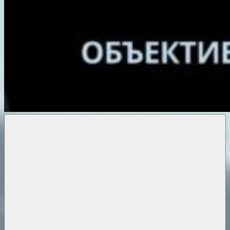
Объективные
новости