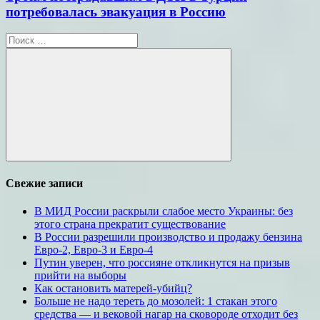
потребовалась эвакуация в Россию
Поиск
для:
Поиск
Свежие записи
В МИД России раскрыли слабое место Украины: без
этого страна прекратит существование
В России разрешили производство и продажу бензина
Евро-2, Евро-3 и Евро-4
Путин уверен, что россияне откликнутся на призыв
прийти на выборы
Как остановить матерей-убийц?
Больше не надо тереть до мозолей: 1 стакан этого
средства — и вековой нагар на сковороде отходит без