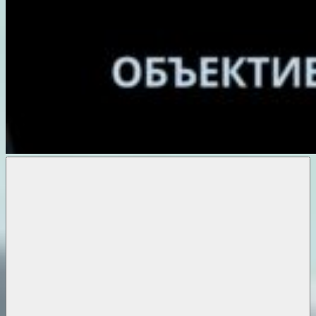
Объективные
новости