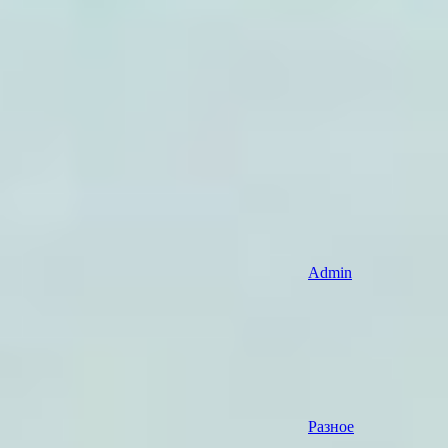
Admin
Разное