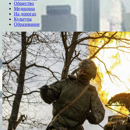
Общество
Медицина
На дорогах
Культура
Образование