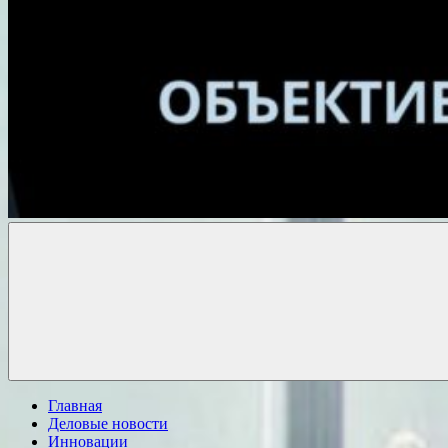
Объективные
новости
Главная
Деловые новости
Инновации