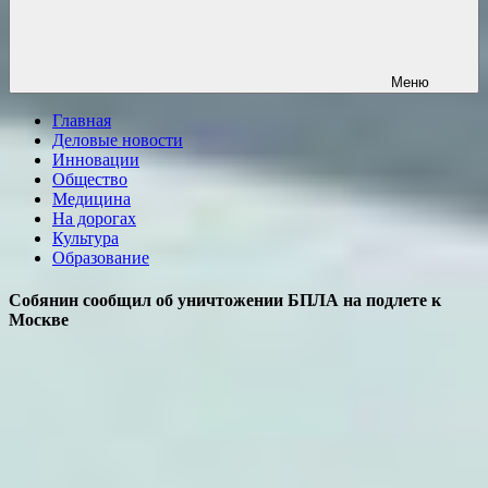
Меню
Главная
Деловые новости
Инновации
Общество
Медицина
На дорогах
Культура
Образование
Собянин сообщил об уничтожении БПЛА на подлете к
Москве