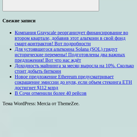
Поиск
Свежие записи
Компания Grayscale реорганизует финансирование во
втором квартале, добавив этот альткоин в свой фонд
смарт-контрактов! Вот подробности
Для устоявшегося альткоина Solana (SOL) грядут
исторические перемены! Подготовлены два важных
предложения! Вот что нас ждёт
Доходность майнинга за месяц выросла на 10%. Сколько
стоит добыть биткоин
Новое предложение Ethereum предусматривает
сокращение эмиссии до нуля, если объем стекинга ETH
достигнет $112 млрд
В Сочи отменили более 40 рейсов
Тема WordPress: Mercia от ThemeZee.