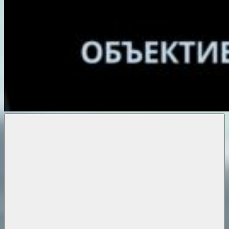
Объективные
новости