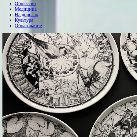
Общество
Медицина
На дорогах
Культура
Образование