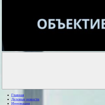
Объективные
новости
Главная
Деловые новости
Инновации