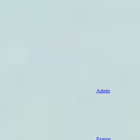
Admin
Разное