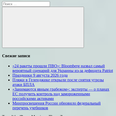
Поиск
для:
Поиск
Свежие записи
«24 ракеты прошли ПВО»: Bloomberg назвал самый
вероятный сценарий для Украины из-за дефицита Patriot
Праздники 9 августа 2026 года
Пляжи в Геленджике открыли после снятия угрозы
атаки БПЛА
«Занимаются явным грабежом»: эксперты — о планах
ЕС получить контроль над замороженными
российскими активами
Минпросвещения России обновило федеральный
перечень учебников