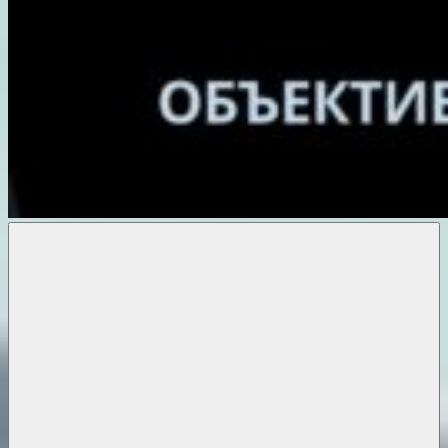
Объективные
новости