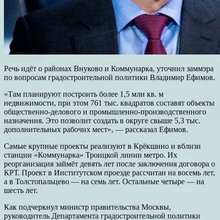
Речь идёт о районах Внуково и Коммунарка, уточнил заммэра
по вопросам градостроительной политики Владимир Ефимов.
«Там планируют построить более 1,5 млн кв. м
недвижимости, при этом 761 тыс. квадратов составят объекты
общественно-делового и промышленно-производственного
назначения. Это позволит создать в округе свыше 5,3 тыс.
дополнительных рабочих мест», — рассказал Ефимов.
Самые крупные проекты реализуют в Крёкшино и вблизи
станции «Коммунарка» Троицкой линии метро. Их
реорганизация займёт девять лет после заключения договора о
КРТ. Проект в Институтском проезде рассчитан на восемь лет,
а в Толстопальцево — на семь лет. Остальные четыре — на
шесть лет.
Как подчеркнул министр правительства Москвы,
руководитель Департамента градостроительной политики