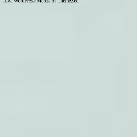
Тема WordPress: Mercia от ThemeZee.