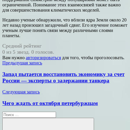
ограниченной. Понимание этих взаимосвязей также важно
для совершенствования климатических моделей.
Недавно ученые обнаружили, что вблизи ядра Земли около 20
лет назад произошел загадочный сдвиг. Его изучение поможет
ученым лучше понять связи между различными слоями
планеты.
Средний рейтинг
0 из 5 звезд. 0 голосов.
Вам нужно
авторизироваться
для того, чтобы проголосовать.
Навигация
Предыдущая запись
по
Запад пытается восстановить экономику за счет
записям
России — эксперты о задержании танкера
Следующая запись
Чего ждать от октября петербуржцам
Поиск
для: