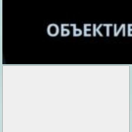
Объективные
новости