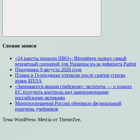
Поиск
Свежие записи
«24 ракеты прошли ПВО»: Bloomberg назвал самый
вероятный сценарий для Украины из-за дефицита Patriot
Праздники 9 августа 2026 года
Пляжи в Геленджике открыли после снятия угрозы
атаки БПЛА
«Занимаются явным грабежом»: эксперты — о планах
ЕС получить контроль над замороженными
российскими активами
Минпросвещения России обновило федеральный
перечень учебников
Тема WordPress: Mercia от ThemeZee.