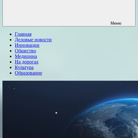
Меню
Главная
Деловые новости
Инновации
Общество
Медицина
На дорогах
Культура
Образование