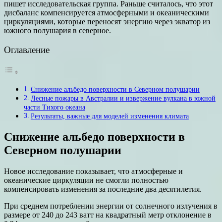
пишет исследовательская группа. Раньше считалось, что этот
дисбаланс компенсируется атмосферными и океаническими
циркуляциями, которые переносят энергию через экватор из
южного полушария в северное.
Оглавление
Снижение альбедо поверхности в Северном полушарии
Лесные пожары в Австралии и извержение вулкана в южной
части Тихого океана
Результаты, важные для моделей изменения климата
Снижение альбедо поверхности в
Северном полушарии
Новое исследование показывает, что атмосферные и
океанические циркуляции не смогли полностью
компенсировать изменения за последние два десятилетия.
При среднем потреблении энергии от солнечного излучения в
размере от 240 до 243 ватт на квадратный метр отклонение в