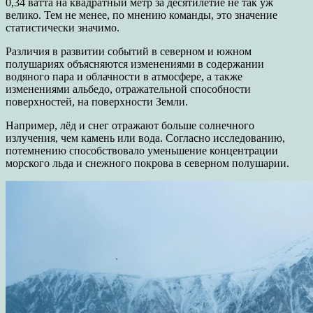
0,34 ватта на квадратный метр за десятилетие не так уж
велико. Тем не менее, по мнению команды, это значение
статистически значимо.
Различия в развитии событий в северном и южном
полушариях объясняются изменениями в содержании
водяного пара и облачности в атмосфере, а также
изменениями альбедо, отражательной способности
поверхностей, на поверхности Земли.
Например, лёд и снег отражают больше солнечного
излучения, чем камень или вода. Согласно исследованию,
потемнению способствовало уменьшение концентрации
морского льда и снежного покрова в северном полушарии.