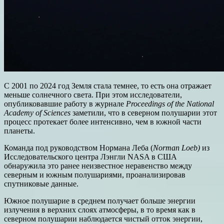
С 2001 по 2024 год Земля стала темнее, то есть она отражает
меньше солнечного света. При этом исследователи,
опубликовавшие работу в журнале
Proceedings of the National
Academy of Sciences
заметили, что
в северном полушарии этот
процесс протекает более интенсивно, чем в южной части
планеты.
Команда под руководством Нормана Леба (
Norman Loeb)
из
Исследовательского центра Лэнгли NASA в США
обнаружила это ранее неизвестное неравенство между
северным и южным полушариями, проанализировав
спутниковые данные.
Южное полушарие в среднем получает больше энергии
излучения в верхних слоях атмосферы, в то время как в
северном полушарии наблюдается чистый отток энергии,