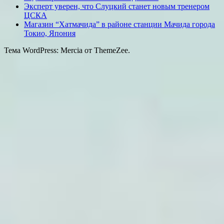
Эксперт уверен, что Слуцкий станет новым тренером
ЦСКА
Магазин “Хатмачида” в районе станции Мачида города
Токио, Япония
Тема WordPress: Mercia от ThemeZee.