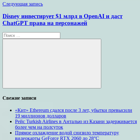
Следующая запись
Disney инвестирует $1 млрд в OpenAI и даст
ChatGPT права на персонажей
Поиск
для:
Поиск
Свежие записи
«Кит» Ethereum сдался после 3 лет, убытки превысили
19 миллионов долларов
Рейс Turkish Airlines в Анталью из Казани задерживается
более чем на полсуток
Прямое охлаждение водой снизило температуру
видеокарты GeForce RTX 2060 до 28°C