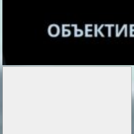
Объективные
новости