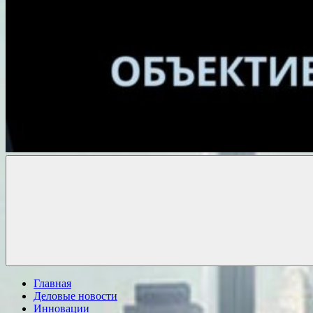
Объективные
новости
Главная
Деловые новости
Инновации