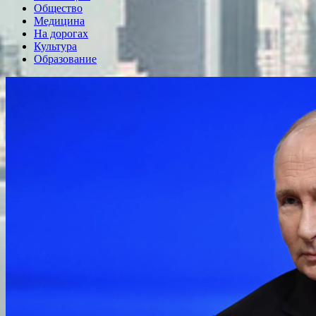
Общество
Медицина
На дорогах
Культура
Образование