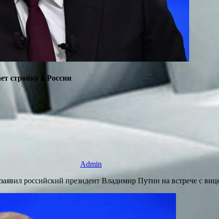
ет стройку в России
Admin
, заявил российский президент Владимир Путин на встрече с в