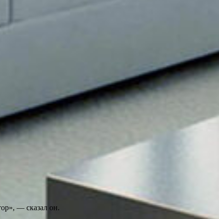
ор», — сказал он.