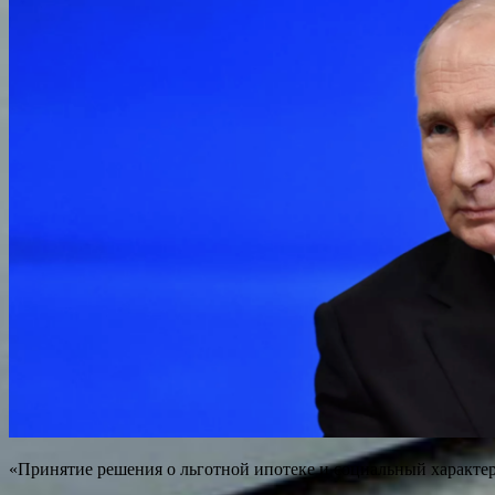
«Принятие решения о льготной ипотеке и социальный характер