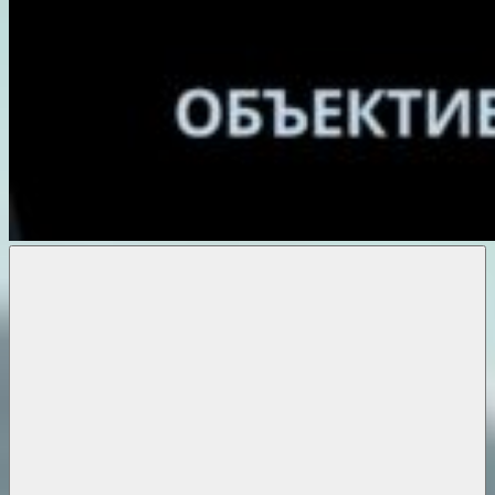
Объективные
новости