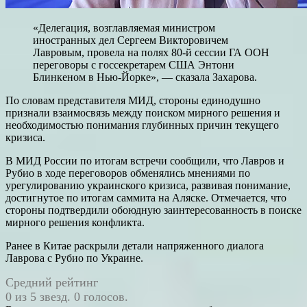
«Делегация, возглавляемая министром
иностранных дел Сергеем Викторовичем
Лавровым, провела на полях 80-й сессии ГА ООН
переговоры с госсекретарем США Энтони
Блинкеном в Нью-Йорке», — сказала Захарова.
По словам представителя МИД, стороны единодушно
признали взаимосвязь между поиском мирного решения и
необходимостью понимания глубинных причин текущего
кризиса.
В МИД России по итогам встречи сообщили, что Лавров и
Рубио в ходе переговоров обменялись мнениями по
урегулированию украинского кризиса, развивая понимание,
достигнутое по итогам саммита на Аляске. Отмечается, что
стороны подтвердили обоюдную заинтересованность в поиске
мирного решения конфликта.
Ранее в Китае раскрыли детали напряженного диалога
Лаврова с Рубио по Украине.
Средний рейтинг
0 из 5 звезд. 0 голосов.