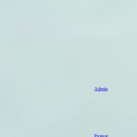
Admin
Разное