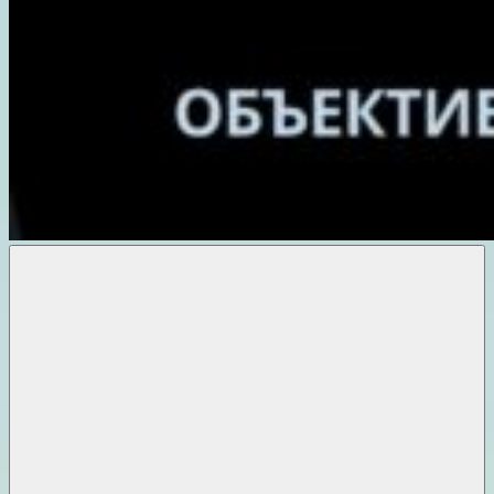
Объективные
новости