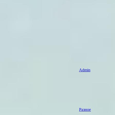
Admin
Разное