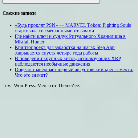
Поиск
Свежие записи
«Будь проклят PSN» — MARVEL Tōkon: Fighting Souls
стартовала со смешанными отзывами
Где найти ключ и сундук Ритуального Хранилища в
Mistfall Hunter
Криптопроект для заработка на шагах Step App
закрывается спустя четыре года работы
В поведении крупных китов, использующих XRP,
наблюдаются необычные движения
Dogecoin завершает первый августовский крест смерти.
Что это значит?
Тема WordPress: Mercia от ThemeZee.