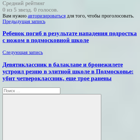
Средний рейтинг
0 из 5 звезд. 0 голосов.
Вам нужно
авторизироваться
для того, чтобы проголосовать.
Навигация
Предыдущая запись
по
Ребенок погиб в результате нападения подростка
записям
с ножом в подмосковной школе
Следующая запись
Девятиклассник в балаклаве и бронежилете
устроил резню в элитной школе в Подмосковье:
убит четвероклассник, еще трое ранены
Поиск
для: