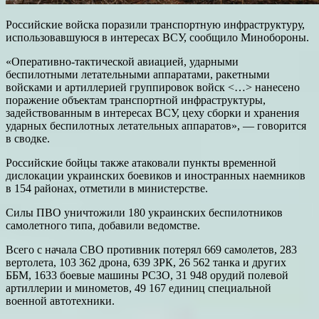
Российские войска поразили транспортную инфраструктуру,
использовавшуюся в интересах ВСУ, сообщило Минобороны.
«Оперативно-тактической авиацией, ударными
беспилотными летательными аппаратами, ракетными
войсками и артиллерией группировок войск <…> нанесено
поражение объектам транспортной инфраструктуры,
задействованным в интересах ВСУ, цеху сборки и хранения
ударных беспилотных летательных аппаратов», — говорится
в сводке.
Российские бойцы также атаковали пункты временной
дислокации украинских боевиков и иностранных наемников
в 154 районах, отметили в министерстве.
Силы ПВО уничтожили 180 украинских беспилотников
самолетного типа, добавили ведомстве.
Всего с начала СВО противник потерял 669 самолетов, 283
вертолета, 103 362 дрона, 639 ЗРК, 26 562 танка и других
ББМ, 1633 боевые машины РСЗО, 31 948 орудий полевой
артиллерии и минометов, 49 167 единиц специальной
военной автотехники.