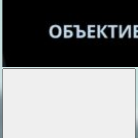
Объективные
новости