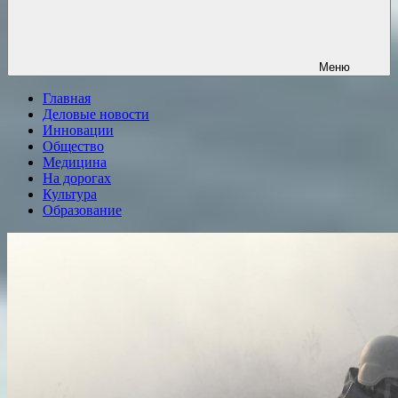
Меню
Главная
Деловые новости
Инновации
Общество
Медицина
На дорогах
Культура
Образование