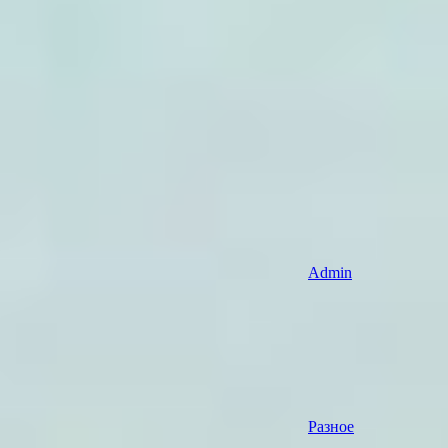
Admin
Разное