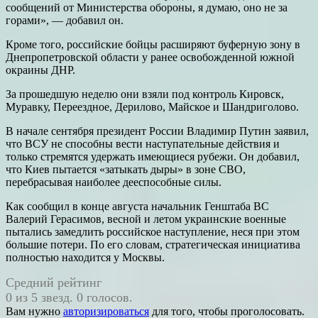
сообщений от Министерства обороны, я думаю, оно не за
горами», — добавил он.
Кроме того, российские бойцы расширяют буферную зону в
Днепропетровской области у ранее освобожденной южной
окраины ДНР.
За прошедшую неделю они взяли под контроль Кировск,
Муравку, Переездное, Дерилово, Майское и Шандриголово.
В начале сентября президент России Владимир Путин заявил,
что ВСУ не способны вести наступательные действия и
только стремятся удержать имеющиеся рубежи. Он добавил,
что Киев пытается «затыкать дыры» в зоне СВО,
перебрасывая наиболее дееспособные силы.
Как сообщил в конце августа начальник Генштаба ВС
Валерий Герасимов, весной и летом украинские военные
пытались замедлить российское наступление, неся при этом
большие потери. По его словам, стратегическая инициатива
полностью находится у Москвы.
Средний рейтинг
0 из 5 звезд. 0 голосов.
Вам нужно
авторизироваться
для того, чтобы проголосовать.