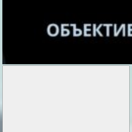
Объективные
новости