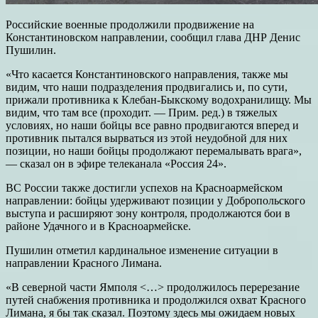
Российские военные продолжили продвижение на
Константиновском направлении, сообщил глава ДНР Денис
Пушилин.
«Что касается Константиновского направления, также мы
видим, что наши подразделения продвигались и, по сути,
прижали противника к Клебан-Быкскому водохранилищу. Мы
видим, что там все (проходит. — Прим. ред.) в тяжелых
условиях, но наши бойцы все равно продвигаются вперед и
противник пытался вырваться из этой неудобной для них
позиции, но наши бойцы продолжают перемалывать врага»,
— сказал он в эфире телеканала «Россия 24».
ВС России также достигли успехов на Красноармейском
направлении: бойцы удерживают позиции у Добропольского
выступа и расширяют зону контроля, продолжаются бои в
районе Удачного и в Красноармейске.
Пушилин отметил кардинальное изменение ситуации в
направлении Красного Лимана.
«В северной части Ямполя <…> продолжилось перерезание
путей снабжения противника и продолжился охват Красного
Лимана, я бы так сказал. Поэтому здесь мы ожидаем новых