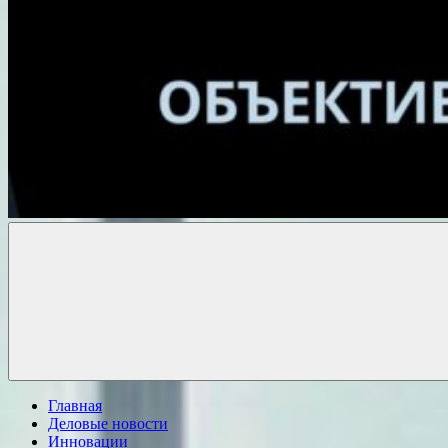
Объективные
новости
Главная
Деловые новости
Инновации