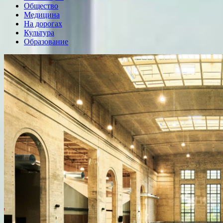
Общество
Медицина
На дорогах
Культура
Образование