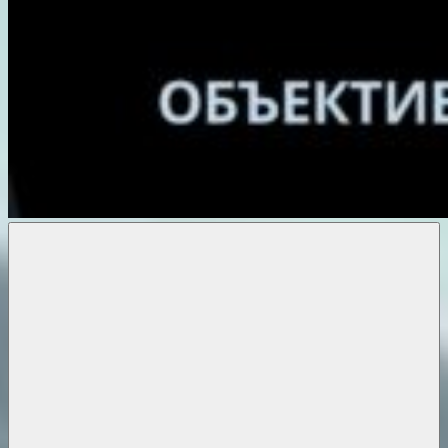
Объективные
новости