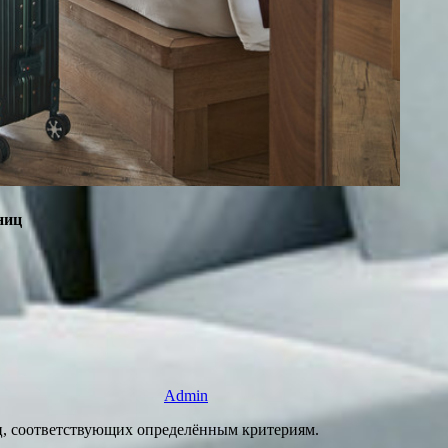
ниц
Admin
иц, соответствующих определённым критериям.