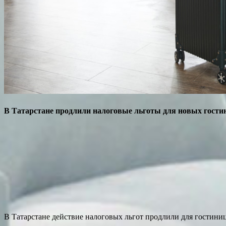
В Татарстане продлили налоговые льготы для новых гости
В Татарстане действие налоговых льгот продлили для гостин