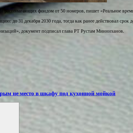
 и располагающих фондом от 50 номеров, пишет «Реальное врем
ию: до 31 декабря 2030 года, тогда как ранее действовал срок до
анизаций», документ подписал глава РТ Рустам Минниханов.
орым не место в шкафу под кухонной мойкой