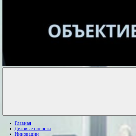
Объективные
новости
Главная
Деловые новости
Инновации