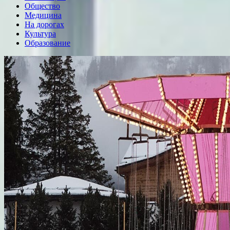
Общество
Медицина
На дорогах
Культура
Образование