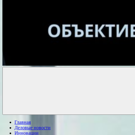
Объективные
новости
Главная
Деловые новости
Инновации