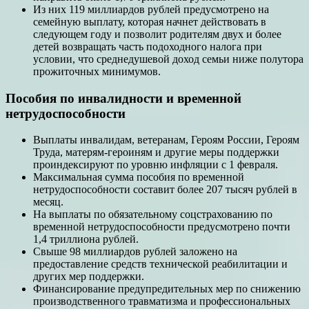
Из них 119 миллиардов рублей предусмотрено на
семейную выплату, которая начнет действовать в
следующем году и позволит родителям двух и более
детей возвращать часть подоходного налога при
условии, что среднедушевой доход семьи ниже полутора
прожиточных минимумов.
Пособия по инвалидности и временной
нетрудоспособности
Выплаты инвалидам, ветеранам, Героям России, Героям
Труда, матерям-героиням и другие меры поддержки
проиндексируют по уровню инфляции с 1 февраля.
Максимальная сумма пособия по временной
нетрудоспособности составит более 207 тысяч рублей в
месяц.
На выплаты по обязательному соцстрахованию по
временной нетрудоспособности предусмотрено почти
1,4 триллиона рублей.
Свыше 98 миллиардов рублей заложено на
предоставление средств технической реабилитации и
других мер поддержки.
Финансирование предупредительных мер по снижению
производственного травматизма и профессиональных