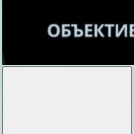
Объективные
новости