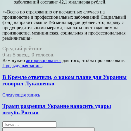
заболеваний составит 42,1 миллиарда рублей.
«»Всего по страхованию от несчастных случаев на
производстве и профессиональных заболеваний Социальный
фонд направит свыше 196 миллиардов рублей: это, наряду с
предупредительными мерами, выплаты пострадавшим на
производстве, медицинская, социальная и профессиональная
реабилитация».
Средний рейтинг
0 из 5 звезд. 0 голосов.
Вам нужно
авторизироваться
для того, чтобы проголосовать.
Навигация
Предыдущая запись
по
В Кремле ответили, о каком плане для Украины
записям
говорил Лукашенко
Следующая запись
Трамп разрешил Украине наносить удары
вглубь России
Поиск
для: