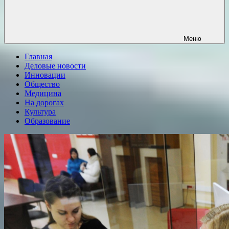
Меню
Главная
Деловые новости
Инновации
Общество
Медицина
На дорогах
Культура
Образование