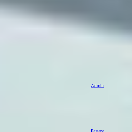
Admin
Разное