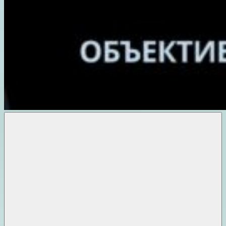
Объективные
новости