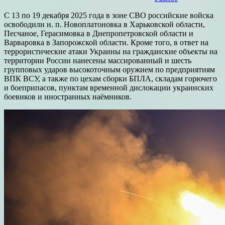
С 13 по 19 декабря 2025 года в зоне СВО российские войска
освободили н. п. Новоплатоновка в Харьковской области,
Песчаное, Герасимовка в Днепропетровской области и
Варваровка в Запорожской области. Кроме того, в ответ на
террористические атаки Украины на гражданские объекты на
территории России нанесены массированный и шесть
групповых ударов высокоточным оружием по предприятиям
ВПК ВСУ, а также по цехам сборки БПЛА, складам горючего
и боеприпасов, пунктам временной дислокации украинских
боевиков и иностранных наёмников.