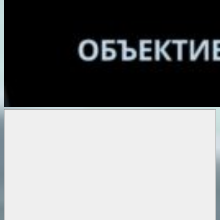
Объективные
новости