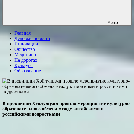
Меню
Главная
Деловые новости
Инновации
Общество
Медицина
На дорогах
Культура
Образование
В провинции Хэйлунцзян прошло мероприятие культурно-
образовательного обмена между китайскими и
российскими подростками