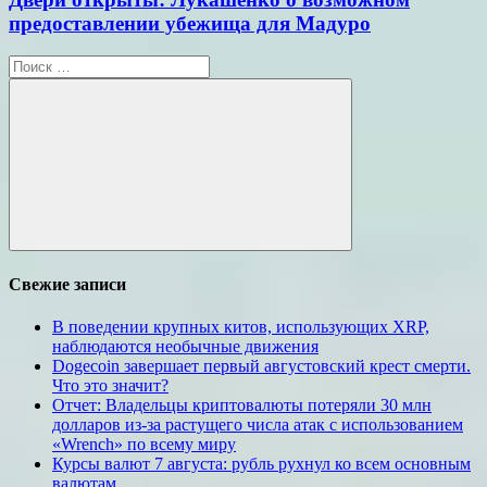
предоставлении убежища для Мадуро
Поиск
для:
Поиск
Свежие записи
В поведении крупных китов, использующих XRP,
наблюдаются необычные движения
Dogecoin завершает первый августовский крест смерти.
Что это значит?
Отчет: Владельцы криптовалюты потеряли 30 млн
долларов из-за растущего числа атак с использованием
«Wrench» по всему миру
Курсы валют 7 августа: рубль рухнул ко всем основным
валютам