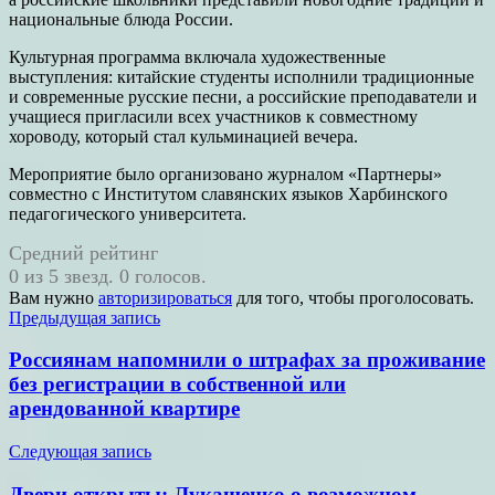
национальные блюда России.
Культурная программа включала художественные
выступления: китайские студенты исполнили традиционные
и современные русские песни, а российские преподаватели и
учащиеся пригласили всех участников к совместному
хороводу, который стал кульминацией вечера.
Мероприятие было организовано журналом «Партнеры»
совместно с Институтом славянских языков Харбинского
педагогического университета.
Средний рейтинг
0 из 5 звезд. 0 голосов.
Вам нужно
авторизироваться
для того, чтобы проголосовать.
Навигация
Предыдущая запись
по
Россиянам напомнили о штрафах за проживание
записям
без регистрации в собственной или
арендованной квартире
Следующая запись
Двери открыты: Лукашенко о возможном