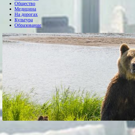
Общество
Медицина
На дорогах
Культура
Образование