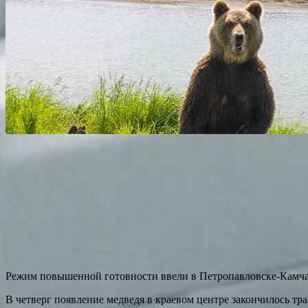
Режим повышенной готовности ввели в Петропавловске-Камчатс
В четверг появление медведя в краевом центре закончилось т