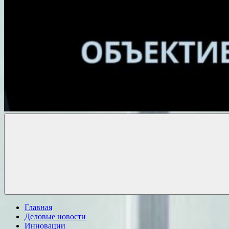
Объективные
новости
Главная
Деловые новости
Инновации