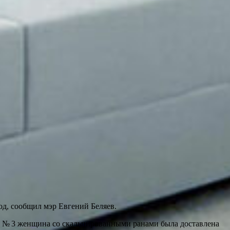
д, сообщил мэр Евгений Беляев.
лы № 3 женщина со скальпированными ранами была доставлена