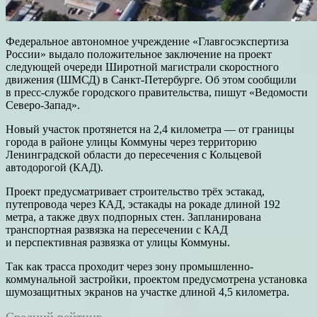
Федеральное автономное учреждение «Главгосэкспертиза
России» выдало положительное заключение на проект
следующей очереди Широтной магистрали скоростного
движения (ШМСД) в Санкт-Петербурге. Об этом сообщили
в пресс-службе городского правительства, пишут «Ведомости
Северо-Запад».
Новый участок протянется на 2,4 километра — от границы
города в районе улицы Коммуны через территорию
Ленинградской области до пересечения с Кольцевой
автодорогой (КАД).
Проект предусматривает строительство трёх эстакад,
путепровода через КАД, эстакады на рокаде длиной 192
метра, а также двух подпорных стен. Запланирована
транспортная развязка на пересечении с КАД
и перспективная развязка от улицы Коммуны.
Так как трасса проходит через зону промышленно-
коммунальной застройки, проектом предусмотрена установка
шумозащитных экранов на участке длиной 4,5 километра.
Средний рейтинг