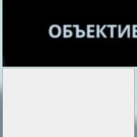
Объективные
новости