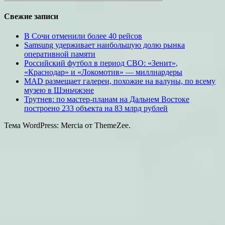
Поиск
Свежие записи
В Сочи отменили более 40 рейсов
Samsung удерживает наибольшую долю рынка
оперативной памяти
Российский футбол в период СВО: «Зенит»,
«Краснодар» и «Локомотив» — миллиардеры
MAD размещает галереи, похожие на валуны, по всему
музею в Шэньчжэне
Трутнев: по мастер-планам на Дальнем Востоке
построено 233 объекта на 83 млрд рублей
Тема WordPress: Mercia от ThemeZee.