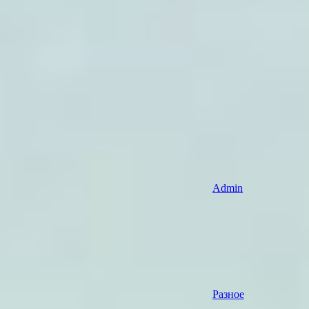
Admin
Разное