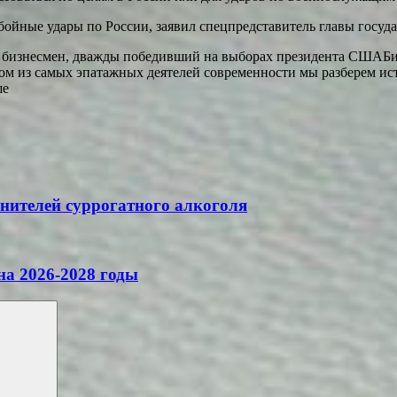
ойные удары по России, заявил спецпредставитель главы госуда
 бизнесмен, дважды победивший на выборах президента СШАБио
м из самых эпатажных деятелей современности мы разберем исто
ше
нителей суррогатного алкоголя
на 2026-2028 годы