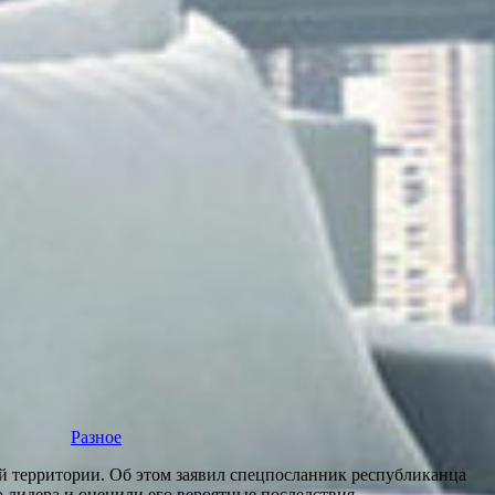
Разное
й территории. Об этом заявил спецпосланник республиканца
лидера и оценили его вероятные последствия.