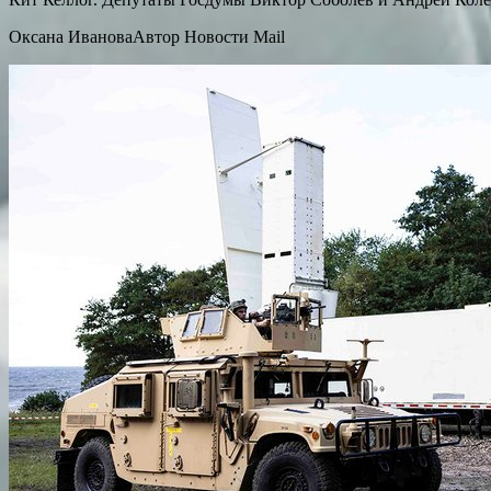
Оксана ИвановаАвтор Новости Mail