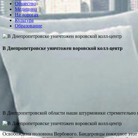
Общество
Медицина
На дорогах
Культура
Образование
В Днепропетровске уничтожен воровской колл-центр
В Днепропетровской области наши штурмовики стремительно в
Освобождена половина Вербового. Бандеровцы покидают этот 