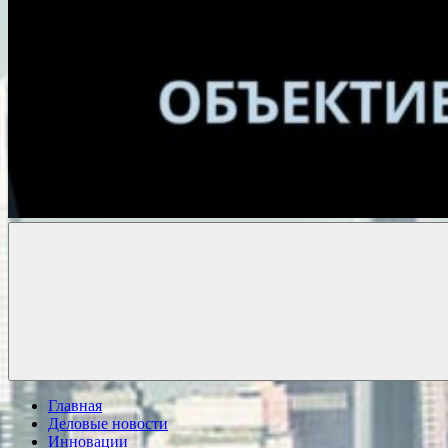
Объективные
новости
Главная
Деловые новости
Инновации