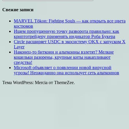
Поиск
Свежие записи
MARVEL Tōkon: Fighting Souls — как открыть все цвета
костюмов
Ищем пропущенную точку разворота правильно: как
криптотрейдеру применять индикатор Роба Букера
Circle расширяет USDC в экосистему OKX с запуском X
Layer
Наконец-то биткоин и альткоины взлетят? Мелкие
кошельки разорены, крупные киты накапливают
средства!
Microsoft объявляет о появлении новой вирусной
угрозы! Неожиданно она использует сеть альткоинов
Тема WordPress: Mercia от ThemeZee.