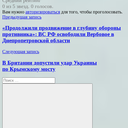
Средний рейтинг
0 из 5 звезд. 0 голосов.
Вам нужно
авторизироваться
для того, чтобы проголосовать.
Навигация
Предыдущая запись
по
«Продолжили продвижение в глубину обороны
записям
противника»: ВС РФ освободили Вербовое в
Днепропетровской области
Следующая запись
В Британии допустили удар Украины
по Крымскому мосту
Поиск
для: