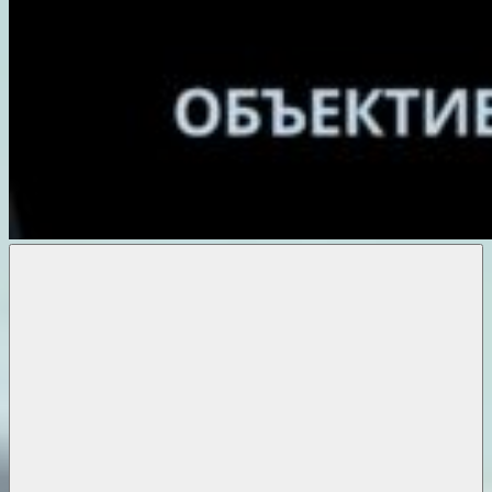
Объективные
новости