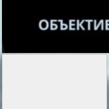
Объективные
новости