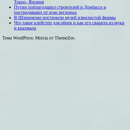
Токио, Япония
Путин поблагодарил строителей в Донбассе и
пострадавших от атак регионах
В Шэньчжэне построили музей извилистой формы
Что такое клейстер для обоев и как его сварить из муки
и крахмала
Тема WordPress: Mercia от ThemeZee.