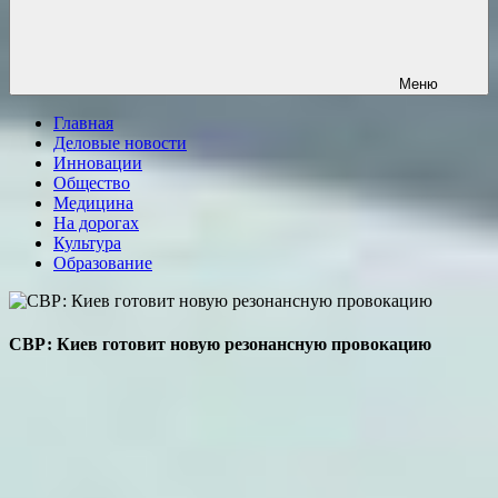
Меню
Главная
Деловые новости
Инновации
Общество
Медицина
На дорогах
Культура
Образование
СВР: Киев готовит новую резонансную провокацию