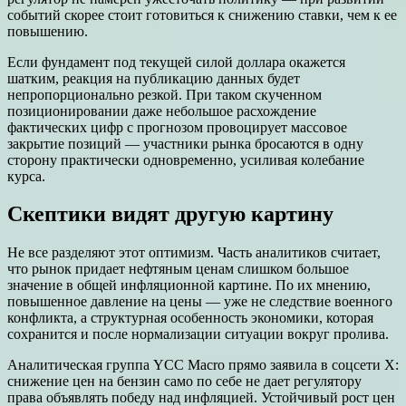
событий скорее стоит готовиться к снижению ставки, чем к ее
повышению.
Если фундамент под текущей силой доллара окажется
шатким, реакция на публикацию данных будет
непропорционально резкой. При таком скученном
позиционировании даже небольшое расхождение
фактических цифр с прогнозом провоцирует массовое
закрытие позиций — участники рынка бросаются в одну
сторону практически одновременно, усиливая колебание
курса.
Скептики видят другую картину
Не все разделяют этот оптимизм. Часть аналитиков считает,
что рынок придает нефтяным ценам слишком большое
значение в общей инфляционной картине. По их мнению,
повышенное давление на цены — уже не следствие военного
конфликта, а структурная особенность экономики, которая
сохранится и после нормализации ситуации вокруг пролива.
Аналитическая группа YCC Macro прямо заявила в соцсети X:
снижение цен на бензин само по себе не дает регулятору
права объявлять победу над инфляцией. Устойчивый рост цен