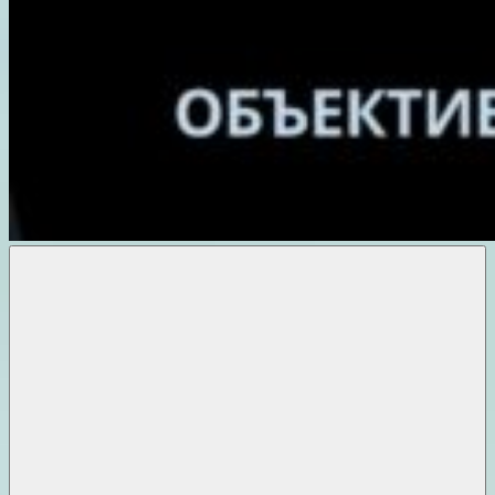
Объективные
новости