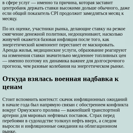
в сфере услуг — именно та причина, которая заставит
центробанк держать ставки высокими дольше обычного, даже
если общий показатель CPI продолжит замедляться месяц к
месяцу.
По их оценке, участники рынка, делающие ставку на резкое
смягчение денежной политики, недооценивают, насколько
живучей окажется базовая инфляция после того, как
энергетический компонент перестанет ее маскировать.
Аренда жилья, медицинские услуги, образование реагируют
на изменения ставки значительно медленнее топливных цен
— именно поэтому их динамика важнее для долгосрочного
прогноза, чем разовые колебания на энергетическом рынке.
Откуда взялась военная надбавка к
ценам
Стоит вспомнить контекст: скачок инфляционных ожиданий
в начале года был напрямую связан с обострением конфликта
вокруг Ормузского пролива — важнейшей транспортной
артерии для мировых нефтяных поставок. Страх перед
перебоями в судоходстве толкнул нефть вверх, а следом
выросли и инфляционные ожидания на облигационном
рынке.