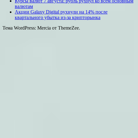
Курсы валют 7 августа: рубль рухнул ко всем основным
валютам
Акции Galaxy Digital рухнули на 14% после
квартального убытка из-за крипторынка
Тема WordPress: Mercia от ThemeZee.