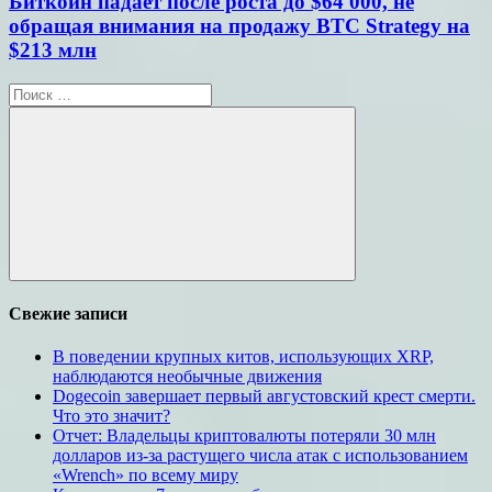
Биткоин падает после роста до $64 000, не
обращая внимания на продажу BTC Strategy на
$213 млн
Поиск
для:
Поиск
Свежие записи
В поведении крупных китов, использующих XRP,
наблюдаются необычные движения
Dogecoin завершает первый августовский крест смерти.
Что это значит?
Отчет: Владельцы криптовалюты потеряли 30 млн
долларов из-за растущего числа атак с использованием
«Wrench» по всему миру