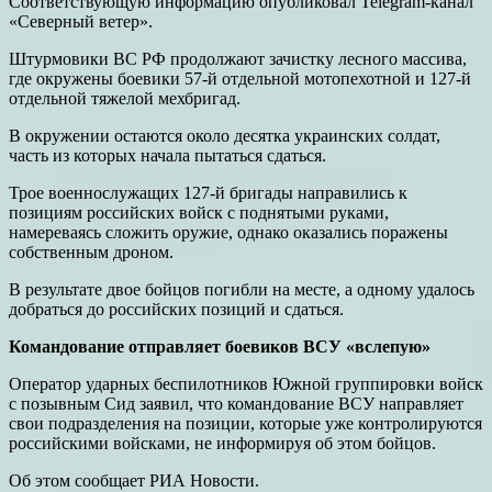
Соответствующую информацию опубликовал Telegram-канал
«Северный ветер».
Штурмовики ВС РФ продолжают зачистку лесного массива,
где окружены боевики 57-й отдельной мотопехотной и 127-й
отдельной тяжелой мехбригад.
В окружении остаются около десятка украинских солдат,
часть из которых начала пытаться сдаться.
Трое военнослужащих 127-й бригады направились к
позициям российских войск с поднятыми руками,
намереваясь сложить оружие, однако оказались поражены
собственным дроном.
В результате двое бойцов погибли на месте, а одному удалось
добраться до российских позиций и сдаться.
Командование отправляет боевиков ВСУ «вслепую»
Оператор ударных беспилотников Южной группировки войск
с позывным Сид заявил, что командование ВСУ направляет
свои подразделения на позиции, которые уже контролируются
российскими войсками, не информируя об этом бойцов.
Об этом сообщает РИА Новости.