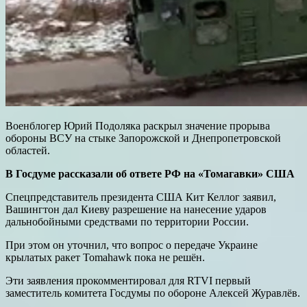
Военблогер Юрий Подоляка раскрыл значение прорыва
обороны ВСУ на стыке Запорожской и Днепропетровской
областей.
В Госдуме рассказали об ответе РФ на «Томагавки» США
Спецпредставитель президента США Кит Келлог заявил,
Вашингтон дал Киеву разрешение на нанесение ударов
дальнобойными средствами по территории России.
При этом он уточнил, что вопрос о передаче Украине
крылатых ракет Tomahawk пока не решён.
Эти заявления прокомментировал для RTVI первый
заместитель комитета Госдумы по обороне Алексей Журавлёв.