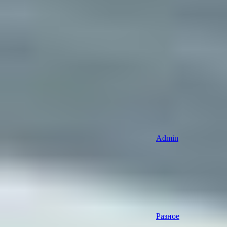
Admin
Разное