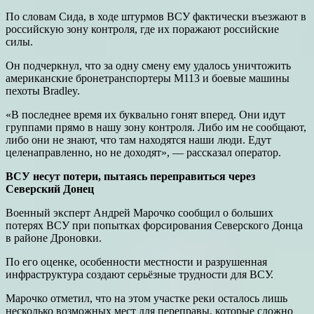
По словам Сида, в ходе штурмов ВСУ фактически въезжают в
российскую зону контроля, где их поражают российские
силы.
Он подчеркнул, что за одну смену ему удалось уничтожить
американские бронетранспортеры M113 и боевые машины
пехоты Bradley.
«В последнее время их буквально гонят вперед. Они идут
группами прямо в нашу зону контроля. Либо им не сообщают,
либо они не знают, что там находятся наши люди. Едут
целенаправленно, но не доходят», — рассказал оператор.
ВСУ несут потери, пытаясь переправиться через
Северский Донец
Военный эксперт Андрей Марочко сообщил о больших
потерях ВСУ при попытках форсирования Северского Донца
в районе Дроновки.
По его оценке, особенности местности и разрушенная
инфраструктура создают серьёзные трудности для ВСУ.
Марочко отметил, что на этом участке реки осталось лишь
несколько возможных мест для переправы, которые сложно