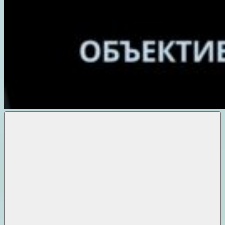
Объективные
новости