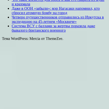
и крахмала
Даже в ООН «забыли»: мэр Нагасаки напомнил, кто
сбросил атомную бомбу на город
Четверо путешественников отправились из Иркутска в
экспедицию на 45-летнем «Москвиче»
Система ВСУ с баллами за жертвы поразила даже
бывалого британского военного
Тема WordPress: Mercia от ThemeZee.