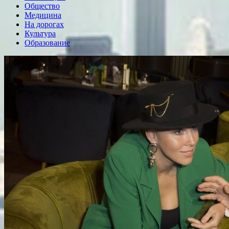
Общество
Медицина
На дорогах
Культура
Образование