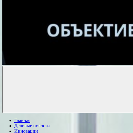
Объективные
новости
Главная
Деловые новости
Инновации