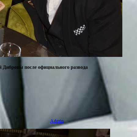
й Дибровы после официального развода
Admin