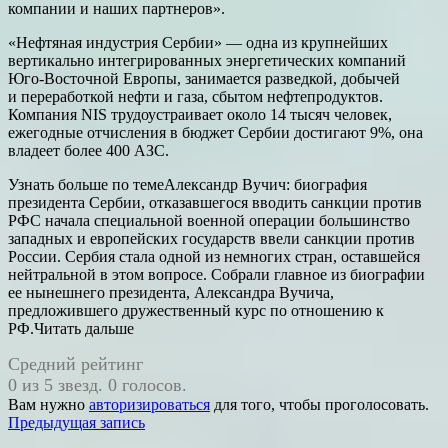
компании и наших партнеров».
«Нефтяная индустрия Сербии» — одна из крупнейших
вертикально интегрированных энергетических компаний
Юго-Восточной Европы, занимается разведкой, добычей
и переработкой нефти и газа, сбытом нефтепродуктов.
Компания NIS трудоустраивает около 14 тысяч человек,
ежегодные отчисления в бюджет Сербии достигают 9%, она
владеет более 400 АЗС.
Узнать больше по темеАлександр Вучич: биография
президента Сербии, отказавшегося вводить санкции против
РФС начала специальной военной операции большинство
западных и европейских государств ввели санкции против
России. Сербия стала одной из немногих стран, оставшейся
нейтральной в этом вопросе. Собрали главное из биографии
ее нынешнего президента, Александра Вучича,
предложившего дружественный курс по отношению к
РФ.Читать дальше
Средний рейтинг
0 из 5 звезд. 0 голосов.
Вам нужно
авторизироваться
для того, чтобы проголосовать.
Навигация
Предыдущая запись