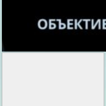
Объективные
новости