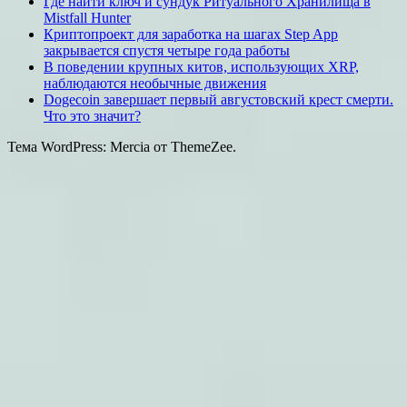
Где найти ключ и сундук Ритуального Хранилища в
Mistfall Hunter
Криптопроект для заработка на шагах Step App
закрывается спустя четыре года работы
В поведении крупных китов, использующих XRP,
наблюдаются необычные движения
Dogecoin завершает первый августовский крест смерти.
Что это значит?
Тема WordPress: Mercia от ThemeZee.