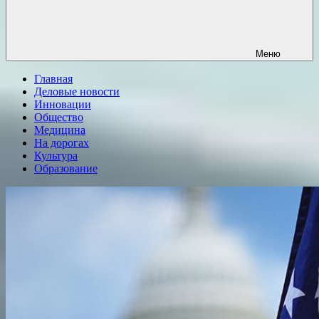
Меню
Главная
Деловые новости
Инновации
Общество
Медицина
На дорогах
Культура
Образование