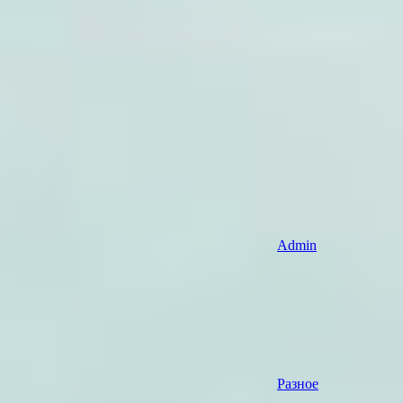
Admin
Разное