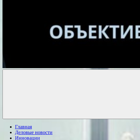
Объективные
новости
Главная
Деловые новости
Инновации