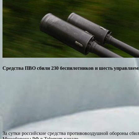
Средства ПВО сбили 230 беспилотников и шесть управляем
За сутки российские средства противовоздушной обороны сбил
Минобороны РФ в Telegram-канале.