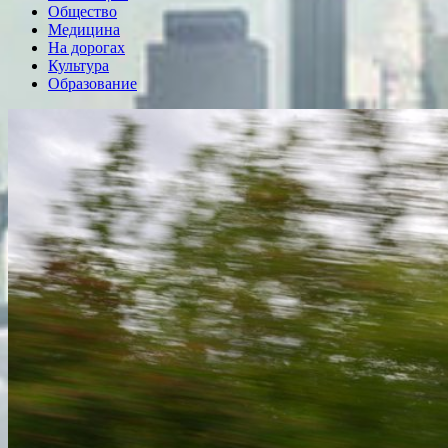
Общество
Медицина
На дорогах
Культура
Образование