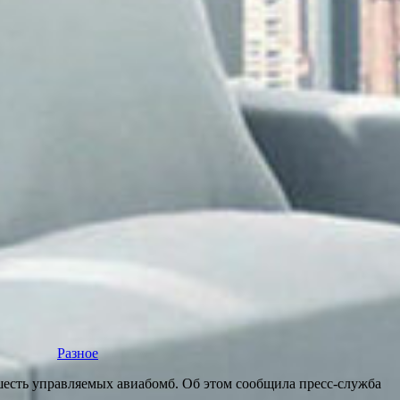
Разное
шесть управляемых авиабомб. Об этом сообщила пресс-служба