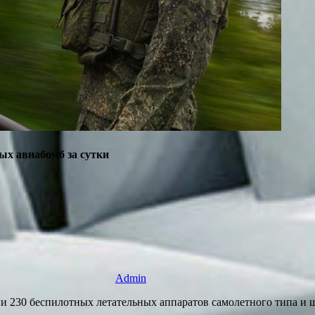
ых авиабомб за сутки
Admin
и 230 беспилотных летательных аппаратов самолетного типа и 