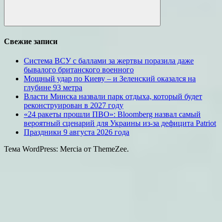
Поиск
Свежие записи
Система ВСУ с баллами за жертвы поразила даже
бывалого британского военного
Мощный удар по Киеву – и Зеленский оказался на
глубине 93 метра
Власти Минска назвали парк отдыха, который будет
реконструирован в 2027 году
«24 ракеты прошли ПВО»: Bloomberg назвал самый
вероятный сценарий для Украины из-за дефицита Patriot
Праздники 9 августа 2026 года
Тема WordPress: Mercia от ThemeZee.