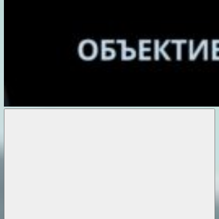
Объективные
новости