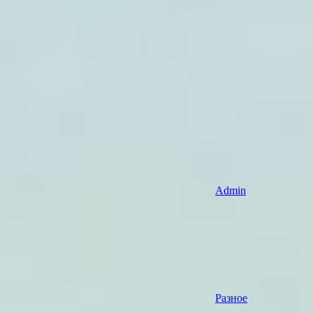
Admin
Разное