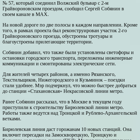
№ 57, который соединил Волжский бульвар с 2-м
Грайвороновским проездом, сообщил Сергей Собянин в
своем канале в МАХ.
На новой дороге по две полосы в каждом направлении. Кроме
того, в рамках проекта был реконструирован участок 2-го
Грайвороновского проезда, обустроены тротуары и
благоустроены прилегающие территории.
Собянин добавил, что также были установлены светофоры и
остановки городского транспорта, переложены инженерные
коммуникации и смонтированы электрические сети.
Для жителей четырех районов, а именно Рязанского,
Текстильщиков, Нижегородского и Кузьминок – поездки
стали удобнее. Мэр подчеркнул, что можно быстрее добраться
до станции «Стахановская» Некрасовской линии метро.
Ранее Собянин рассказал, что в Москве в текущем году
приступили к строительству Бирюлевской линии метро.
Работы также ведутся над Троицкой и Рублево-Архангельской
ветками.
Бирюлевская линия даст горожанам 10 новых станций. Она
включит пересадки на Замоскворецкую, Троицкую и