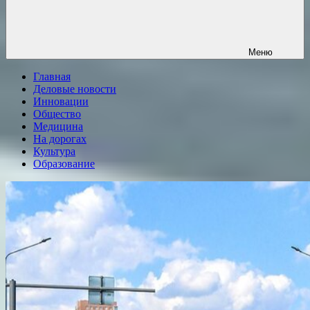
Меню
Главная
Деловые новости
Инновации
Общество
Медицина
На дорогах
Культура
Образование