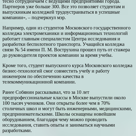
тесно сотрудничаем с ведущими предприятиями города.
Партнеров уже больше 300. Все это позволяет студентам и
выпускникам колледжей трудоустраиваться в успешные
компании», – подчеркнул мэр.
Например, один из студентов Московского государственного
колледжа электромеханики и информационных технологий
работает главным специалистом Центра исследования и
разработки беспилотного транспорта. Учащийся колледжа
связи № 54 имени П. М. Вострухина прошел путь от стажера
до руководителя проектов компании за время учебы.
Кроме того, студент выпускного курса Московского колледжа
бизнес-технологий смог совместить учебу и работу
инженером по обеспечению качества в
телекоммуникационной компании.
Ранее Собянин рассказывал, что за 10 лет
предпрофессиональные классы в Москве выпустили около
100 тысяч учеников. Они открыты более чем в 70%
столичных школ и могут быть инженерными, медицинскими,
предпринимательскими. Школы оснащены новейшим
оборудованием, благодаря чему можно проводить
исследования, ставить опыты и заниматься научными
разработками.