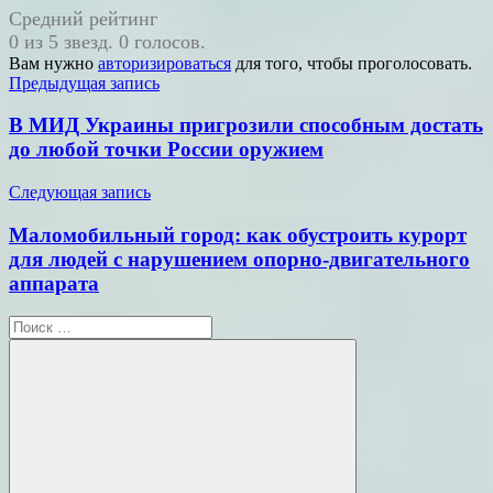
Средний рейтинг
0 из 5 звезд. 0 голосов.
Вам нужно
авторизироваться
для того, чтобы проголосовать.
Навигация
Предыдущая запись
по
В МИД Украины пригрозили способным достать
записям
до любой точки России оружием
Следующая запись
Маломобильный город: как обустроить курорт
для людей с нарушением опорно-двигательного
аппарата
Поиск
для: