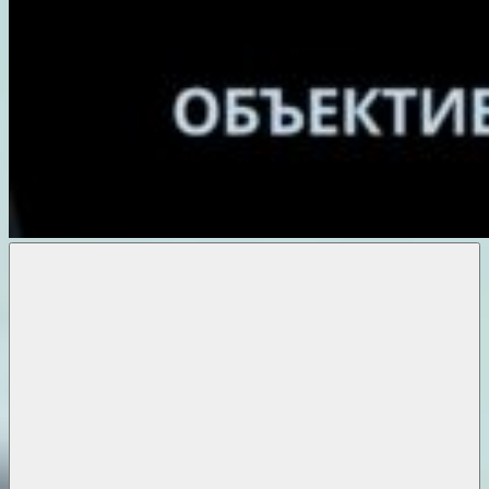
Объективные
новости