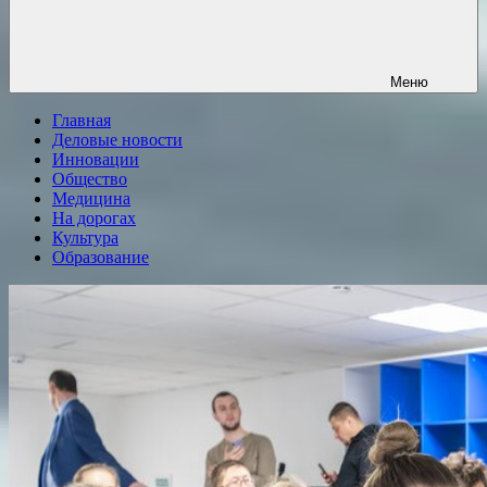
Меню
Главная
Деловые новости
Инновации
Общество
Медицина
На дорогах
Культура
Образование