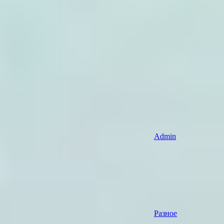
Admin
Разное