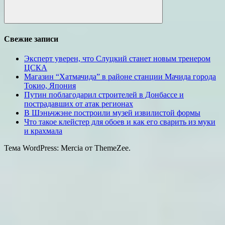
Поиск
Свежие записи
Эксперт уверен, что Слуцкий станет новым тренером
ЦСКА
Магазин “Хатмачида” в районе станции Мачида города
Токио, Япония
Путин поблагодарил строителей в Донбассе и
пострадавших от атак регионах
В Шэньчжэне построили музей извилистой формы
Что такое клейстер для обоев и как его сварить из муки
и крахмала
Тема WordPress: Mercia от ThemeZee.