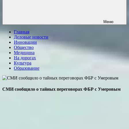
Меню
Главная
Деловые новости
Инновации
Общество
Медицина
На дорогах
Культура
Образование
СМИ сообщило о тайных переговорах ФБР с Умеровым