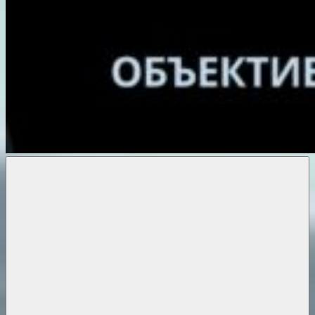
Объективные
новости