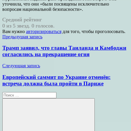
уточнила, что они «были посвящены исключительно
вопросам национальной безопасности».
Средний рейтинг
0 из 5 звезд. 0 голосов.
Вам нужно
авторизироваться
для того, чтобы проголосовать.
Навигация
Предыдущая запись
по
Трамп заявил, что главы Таиланда и Камбоджи
записям
согласились на прекращение огня
Следующая запись
Европейский саммит по Украине отменён:
встреча должна была пройти в Париже
Поиск
для: