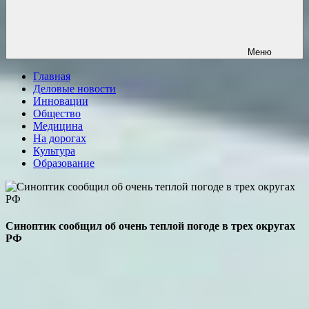
Меню
Главная
Деловые новости
Инновации
Общество
Медицина
На дорогах
Культура
Образование
Синоптик сообщил об очень теплой погоде в трех округах
РФ