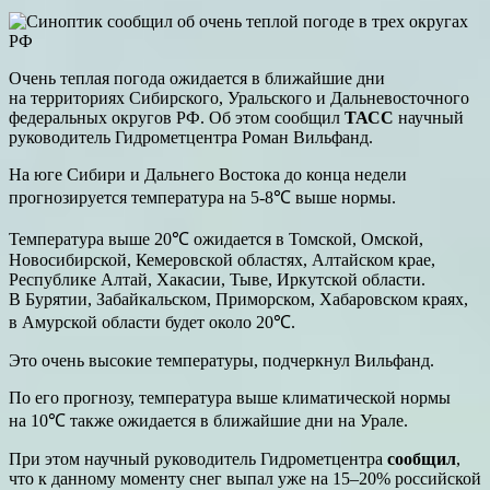
Очень теплая погода ожидается в ближайшие дни
на территориях Сибирского, Уральского и Дальневосточного
федеральных округов РФ. Об этом сообщил
ТАСС
научный
руководитель Гидрометцентра Роман Вильфанд.
На юге Сибири и Дальнего Востока до конца недели
прогнозируется температура на 5-8℃ выше нормы.
Температура выше 20℃ ожидается в Томской, Омской,
Новосибирской, Кемеровской областях, Алтайском крае,
Республике Алтай, Хакасии, Тыве, Иркутской области.
В Бурятии, Забайкальском, Приморском, Хабаровском краях,
в Амурской области будет около 20℃.
Это очень высокие температуры, подчеркнул Вильфанд.
По его прогнозу, температура выше климатической нормы
на 10℃ также ожидается в ближайшие дни на Урале.
При этом научный руководитель Гидрометцентра
сообщил
,
что к данному моменту снег выпал уже на 15–20% российской