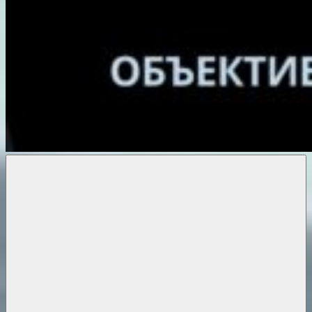
Объективные
новости