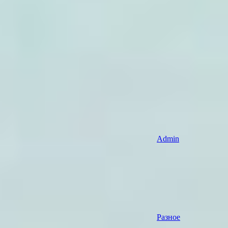
Admin
Разное