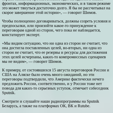
фронтах, информационных, экономических, и в таком режиме
это может тянуться достаточно долго. Я бы не рассчитывал на
скорое завершение этой истории», ― говорит Шимов.
Чтобы полноценно договариваться, должны созреть условия и
предпосылки, или произойти какое-то принуждение к
переговорам одной из сторон, чего пока не наблюдается,
констатирует эксперт.
«Мы видим ситуацию, что ни одна из сторон не считает, что
она достигла поставленных целей, во-вторых, ни одна из
сторон не считает, что ее резервы и ресурсы для достижения
этих целей исчерпаны, каких-то компромиссных сценариев
мы не видим», ― говорит Шимов.
К примеру, от состоявшихся 15 августа переговоров России и
США на Аляске было очень много ожиданий, но эти
переговоры подтвердили, что Америке фактически нечего
предложить России, соответственно, и у России тоже нет
повода для каких-то серьезных уступок, отмечает собеседник
Sputnik.
Смотрите и слушайте наши радиопрограммы на Sputnik
Беларусь, а также на платформах ОК, ВК и Rutube.