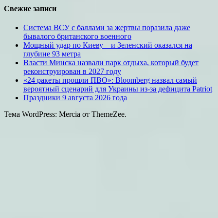
Свежие записи
Система ВСУ с баллами за жертвы поразила даже
бывалого британского военного
Мощный удар по Киеву – и Зеленский оказался на
глубине 93 метра
Власти Минска назвали парк отдыха, который будет
реконструирован в 2027 году
«24 ракеты прошли ПВО»: Bloomberg назвал самый
вероятный сценарий для Украины из-за дефицита Patriot
Праздники 9 августа 2026 года
Тема WordPress: Mercia от ThemeZee.