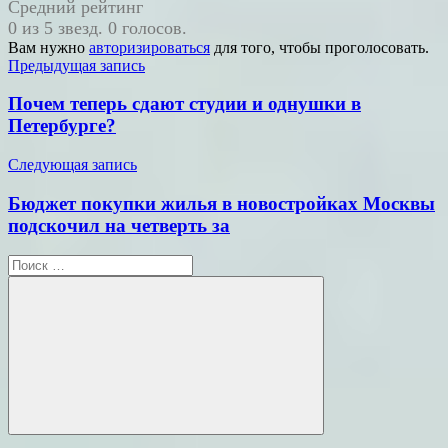
Средний рейтинг
0 из 5 звезд. 0 голосов.
Вам нужно
авторизироваться
для того, чтобы проголосовать.
Навигация
Предыдущая запись
по
Почем теперь сдают студии и однушки в
записям
Петербурге?
Следующая запись
Бюджет покупки жилья в новостройках Москвы
подскочил на четверть за
Поиск
для:
Поиск