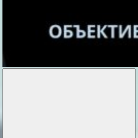
Объективные
новости