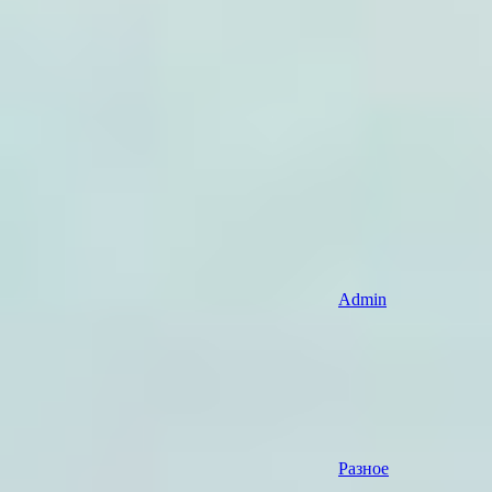
Admin
Разное