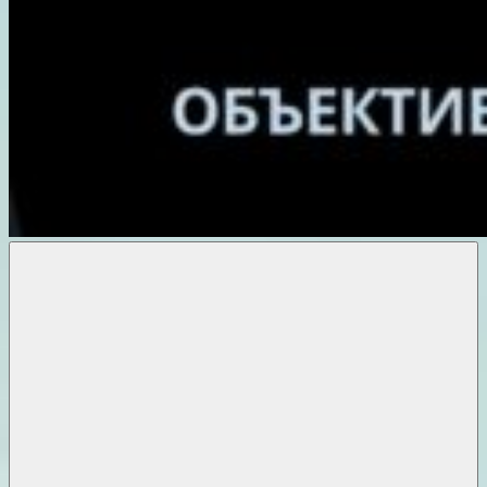
Объективные
новости