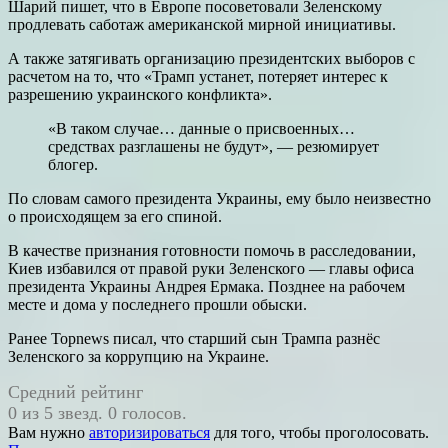
Шарий пишет, что в Европе посоветовали Зеленскому
продлевать саботаж американской мирной инициативы.
А также затягивать организацию президентских выборов с
расчетом на то, что «Трамп устанет, потеряет интерес к
разрешению украинского конфликта».
«В таком случае… данные о присвоенных…
средствах разглашены не будут», — резюмирует
блогер.
По словам самого президента Украины, ему было неизвестно
о происходящем за его спиной.
В качестве признания готовности помочь в расследовании,
Киев избавился от правой руки Зеленского — главы офиса
президента Украины Андрея Ермака. Позднее на рабочем
месте и дома у последнего прошли обыски.
Ранее Topnews писал, что старший сын Трампа разнёс
Зеленского за коррупцию на Украине.
Средний рейтинг
0 из 5 звезд. 0 голосов.
Вам нужно
авторизироваться
для того, чтобы проголосовать.