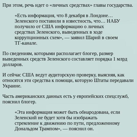
При этом, речь идет о «личных средствах» главы государства.
«Есть информация, что 8 декабря в Лондоне…
Зеленского поставили в известность, что… НАБУ
получило от США информацию о личных
средствах Зеленского, выведенных в ходе
коррупционных схем», — заявил Шарий в своем
TГ-канале.
По сведениям, которыми располагает блогер, размер
выведенных средств Зеленского составляет порядка 1 млрд
долларов.
И сейчас США ведут аудиторскую проверку, выясняя, как
относятся эти средства к помощи, которую Штаты передавали
Украине.
Часть американских данных есть у европейских спецслужб,
пояснил блогер.
«Эта информация может быть обнародована, если
Зеленский не будет хотя бы изображать
стремление к движению по пути, предложенному
Дональдом Трампом», — пояснил он.