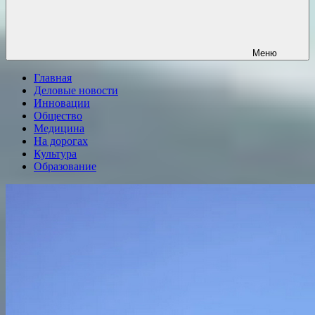
Меню
Главная
Деловые новости
Инновации
Общество
Медицина
На дорогах
Культура
Образование