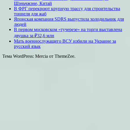
Шэньчжэне, Китай
В ФРГ перекроют крупную трассу для строительства
тоннеля для жаб
Японская компания SDRS выпустила холодильник для
людей
В первом московском «тучерезе» на торги выставлена
двушка за ₽32,6 млн
Мать военнослужащего ВСУ избили на Украине за
русский язык
Тема WordPress: Mercia от ThemeZee.