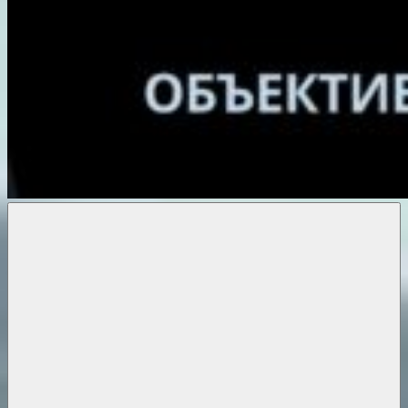
Объективные
новости