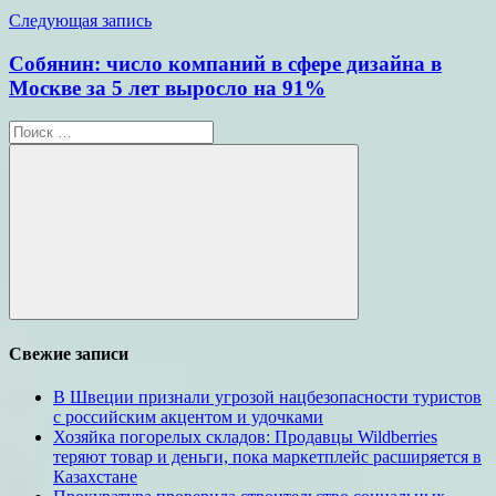
Следующая запись
Собянин: число компаний в сфере дизайна в
Москве за 5 лет выросло на 91%
Поиск
для:
Поиск
Свежие записи
В Швеции признали угрозой нацбезопасности туристов
с российским акцентом и удочками
Хозяйка погорелых складов: Продавцы Wildberries
теряют товар и деньги, пока маркетплейс расширяется в
Казахстане