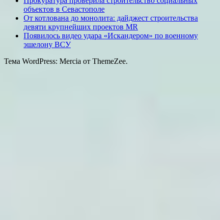
Прокуратура проверила строительство социальных
объектов в Севастополе
От котлована до монолита: дайджест строительства
девяти крупнейших проектов MR
Появилось видео удара «Искандером» по военному
эшелону ВСУ
Тема WordPress: Mercia от ThemeZee.