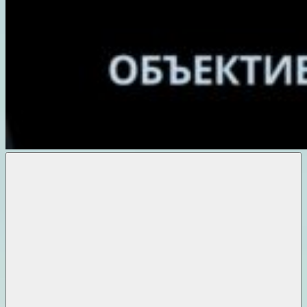
Объективные
новости