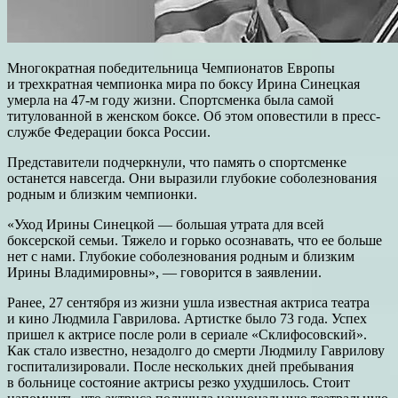
Многократная победительница Чемпионатов Европы
и трехкратная чемпионка мира по боксу Ирина Синецкая
умерла на 47-м году жизни. Спортсменка была самой
титулованной в женском боксе. Об этом оповестили в пресс-
службе Федерации бокса России.
Представители подчеркнули, что память о спортсменке
останется навсегда. Они выразили глубокие соболезнования
родным и близким чемпионки.
«Уход Ирины Синецкой — большая утрата для всей
боксерской семьи. Тяжело и горько осознавать, что ее больше
нет с нами. Глубокие соболезнования родным и близким
Ирины Владимировны», — говорится в заявлении.
Ранее, 27 сентября из жизни ушла известная актриса театра
и кино Людмила Гаврилова. Артистке было 73 года. Успех
пришел к актрисе после роли в сериале «Склифосовский».
Как стало известно, незадолго до смерти Людмилу Гаврилову
госпитализировали. После нескольких дней пребывания
в больнице состояние актрисы резко ухудшилось. Стоит