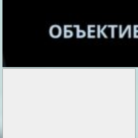
Объективные
новости