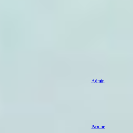
Admin
Разное