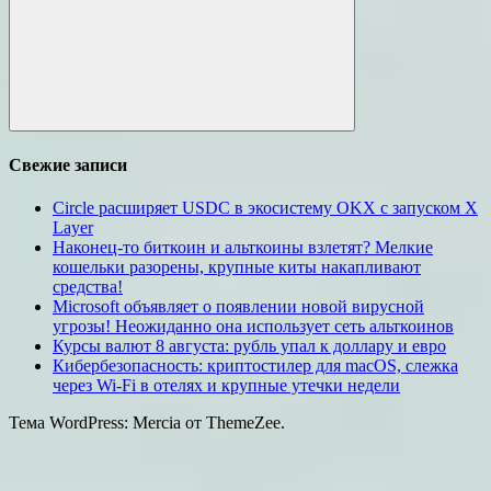
Поиск
Свежие записи
Circle расширяет USDC в экосистему OKX с запуском X
Layer
Наконец-то биткоин и альткоины взлетят? Мелкие
кошельки разорены, крупные киты накапливают
средства!
Microsoft объявляет о появлении новой вирусной
угрозы! Неожиданно она использует сеть альткоинов
Курсы валют 8 августа: рубль упал к доллару и евро
Кибербезопасность: криптостилер для macOS, слежка
через Wi-Fi в отелях и крупные утечки недели
Тема WordPress: Mercia от ThemeZee.