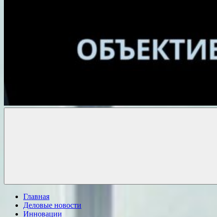
Объективные
новости
Главная
Деловые новости
Инновации