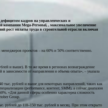
й дефицитом кадров на управленческих и
й компании Mega-Personal, , максимальное увеличение
ний рост оплаты труда в строительной отрасли включая
и менеджеров проектов – на 60% и 50% соответственно.
рублей и выше). В то же время в регионах вознаграждение
ей в зависимости от направления и объема опыта», – указала
40 тыс. рублей и выше для некоторых направлений, таких как
специализации (performance, контент, SMM), а сейчас диапазон
0–60%. «Для данной сферы особенно характерна сложность
tober Group.
с. рублей до 110–150 тыс. рублей в месяц. При этом открыто