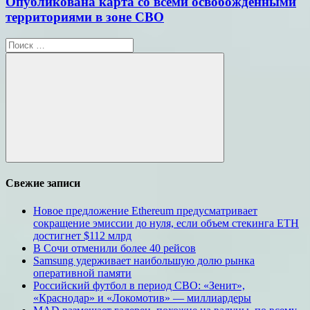
Опубликована карта со всеми освобожденными
территориями в зоне СВО
Поиск
для:
Поиск
Свежие записи
Новое предложение Ethereum предусматривает
сокращение эмиссии до нуля, если объем стекинга ETH
достигнет $112 млрд
В Сочи отменили более 40 рейсов
Samsung удерживает наибольшую долю рынка
оперативной памяти
Российский футбол в период СВО: «Зенит»,
«Краснодар» и «Локомотив» — миллиардеры