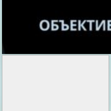
Объективные
новости