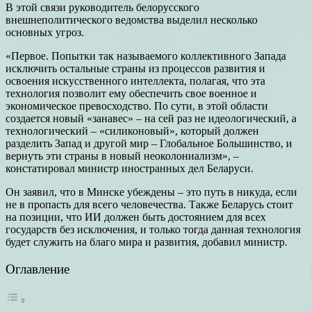
В этой связи руководитель белорусского
внешнеполитического ведомства выделил несколько
основных угроз.
«Первое. Попытки так называемого коллективного Запада
исключить остальные страны из процессов развития и
освоения искусственного интеллекта, полагая, что эта
технология позволит ему обеспечить свое военное и
экономическое превосходство. По сути, в этой области
создается новый «занавес» – на сей раз не идеологический, а
технологический – «силиконовый», который должен
разделить Запад и другой мир – Глобальное Большинство, и
вернуть эти страны в новый неоколониализм», –
констатировал министр иностранных дел Беларуси.
Он заявил, что в Минске убеждены – это путь в никуда, если
не в пропасть для всего человечества. Также Беларусь стоит
на позиции, что ИИ должен быть достоянием для всех
государств без исключения, и только тогда данная технология
будет служить на благо мира и развития, добавил министр.
Оглавление