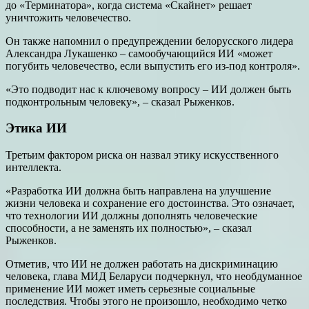
до «Терминатора», когда система «Скайнет» решает
уничтожить человечество.
Он также напомнил о предупреждении белорусского лидера
Александра Лукашенко – самообучающийся ИИ «может
погубить человечество, если выпустить его из-под контроля».
«Это подводит нас к ключевому вопросу – ИИ должен быть
подконтрольным человеку», – сказал Рыженков.
Этика ИИ
Третьим фактором риска он назвал этику искусственного
интеллекта.
«Разработка ИИ должна быть направлена на улучшение
жизни человека и сохранение его достоинства. Это означает,
что технологии ИИ должны дополнять человеческие
способности, а не заменять их полностью», – сказал
Рыженков.
Отметив, что ИИ не должен работать на дискриминацию
человека, глава МИД Беларуси подчеркнул, что необдуманное
применение ИИ может иметь серьезные социальные
последствия. Чтобы этого не произошло, необходимо четко