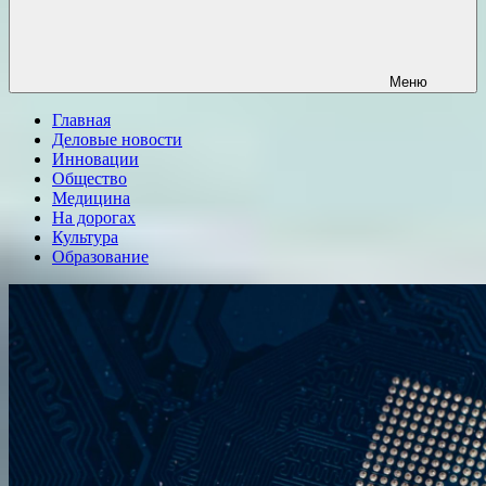
Меню
Главная
Деловые новости
Инновации
Общество
Медицина
На дорогах
Культура
Образование