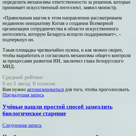
определить механизмы ответственности за решения, которые
принимает искусственный интеллект, заявил министр.
«Правильным шагом в этом направлении рассматриваем
недавнюю инициативу Китая о создании Всемирной
организации сотрудничества в области искусственного
интеллекта, которую Беларусь всецело поддерживает», –
подчеркнул он.
Такая площадка чрезвычайно нужна, и как можно скорее,
чтобы выработать и согласовать механизмы общего контроля
за процессами развития ИИ, заключил глава белорусского
МИД.
Средний рейтинг
0 из 5 звезд. 0 голосов.
Вам нужно
авторизироваться
для того, чтобы проголосовать.
Навигация
Предыдущая запись
по
Учёные нашли простой способ замедлить
записям
биологическое старение
Следующая запись