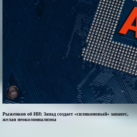
Рыженков об ИИ: Запад создает «силиконовый» занавес,
желая неоколониализма