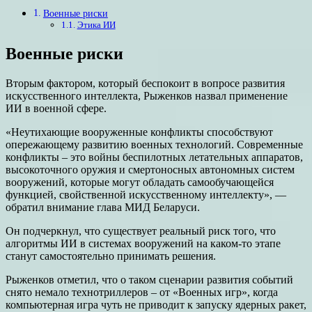
Военные риски
Этика ИИ
Военные риски
Вторым фактором, который беспокоит в вопросе развития
искусственного интеллекта, Рыженков назвал применение
ИИ в военной сфере.
«Неутихающие вооруженные конфликты способствуют
опережающему развитию военных технологий. Современные
конфликты – это войны беспилотных летательных аппаратов,
высокоточного оружия и смертоносных автономных систем
вооружений, которые могут обладать самообучающейся
функцией, свойственной искусственному интеллекту», —
обратил внимание глава МИД Беларуси.
Он подчеркнул, что существует реальный риск того, что
алгоритмы ИИ в системах вооружений на каком-то этапе
станут самостоятельно принимать решения.
Рыженков отметил, что о таком сценарии развития событий
снято немало технотриллеров – от «Военных игр», когда
компьютерная игра чуть не приводит к запуску ядерных ракет,