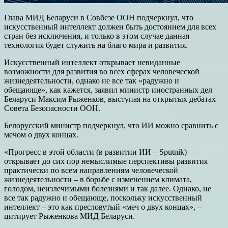
Глава МИД Беларуси в Совбезе ООН подчеркнул, что
искусственный интеллект должен быть достоянием для всех
стран без исключения, и только в этом случае данная
технология будет служить на благо мира и развития.
Искусственный интеллект открывает невиданные
возможности для развития во всех сферах человеческой
жизнедеятельности, однако не все так «радужно и
обещающе», как кажется, заявил министр иностранных дел
Беларуси Максим Рыженков, выступая на открытых дебатах
Совета Безопасности ООН.
Белорусский министр подчеркнул, что ИИ можно сравнить с
мечом о двух концах.
«Прогресс в этой области (в развитии ИИ – Sputnik)
открывает до сих пор немыслимые перспективы развития
практически по всем направлениям человеческой
жизнедеятельности – в борьбе с изменением климата,
голодом, неизлечимыми болезнями и так далее. Однако, не
все так радужно и обещающе, поскольку искусственный
интеллект – это как пресловутый «меч о двух концах», –
цитирует Рыженкова МИД Беларуси.