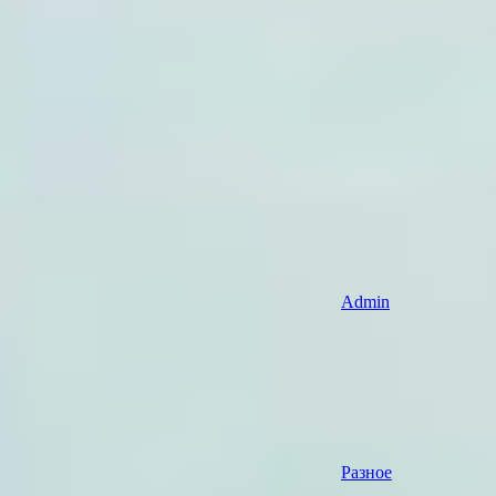
Admin
Разное