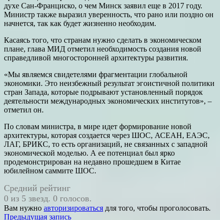
духе Сан-Франциско, о чем Минск заявил еще в 2017 году.
Министр также выразил уверенность, что рано или поздно он
начнется, так как будет жизненно необходим.
Касаясь того, что странам нужно сделать в экономическом
плане, глава МИД отметил необходимость создания новой
справедливой многосторонней архитектуры развития.
«Мы являемся свидетелями фрагментации глобальной
экономики. Это неизбежный результат эгоистичной политики
стран Запада, которые подрывают установленный порядок
деятельности международных экономических институтов», –
отметил он.
По словам министра, в мире идет формирование новой
архитектуры, которая создается через ШОС, АСЕАН, ЕАЭС,
ЛАГ, БРИКС, то есть организаций, не связанных с западной
экономической моделью. А ее потенциал был ярко
продемонстрирован на недавно прошедшем в Китае
юбилейном саммите ШОС.
Средний рейтинг
0 из 5 звезд. 0 голосов.
Вам нужно
авторизироваться
для того, чтобы проголосовать.
Навигация
Предыдущая запись