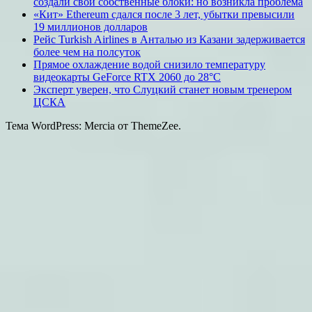
создали свои собственные блоки: но возникла проблема
«Кит» Ethereum сдался после 3 лет, убытки превысили
19 миллионов долларов
Рейс Turkish Airlines в Анталью из Казани задерживается
более чем на полсуток
Прямое охлаждение водой снизило температуру
видеокарты GeForce RTX 2060 до 28°C
Эксперт уверен, что Слуцкий станет новым тренером
ЦСКА
Тема WordPress: Mercia от ThemeZee.