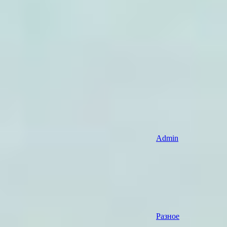
Admin
Разное