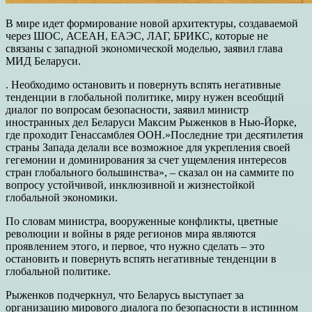
В мире идет формирование новой архитектуры, создаваемой
через ШОС, АСЕАН, ЕАЭС, ЛАГ, БРИКС, которые не
связаны с западной экономической моделью, заявил глава
МИД Беларуси.
. Необходимо остановить и повернуть вспять негативные
тенденции в глобальной политике, миру нужен всеобщий
диалог по вопросам безопасности, заявил министр
иностранных дел Беларуси Максим Рыженков в Нью-Йорке,
где проходит Генассамблея ООН.»Последние три десятилетия
страны Запада делали все возможное для укрепления своей
гегемонии и доминирования за счет ущемления интересов
стран глобального большинства», – сказал он на саммите по
вопросу устойчивой, инклюзивной и жизнестойкой
глобальной экономики.
По словам министра, вооруженные конфликты, цветные
революции и войны в ряде регионов мира являются
проявлением этого, и первое, что нужно сделать – это
остановить и повернуть вспять негативные тенденции в
глобальной политике.
Рыженков подчеркнул, что Беларусь выступает за
организацию мирового диалога по безопасности в истинном