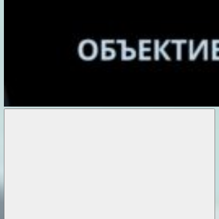
Объективные
новости