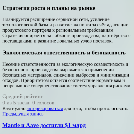
Стратегия роста и планы на рынке
Планируется расширение сервисной сети, усиление
технологической базы и развитие экспорта за счёт адаптации
продуктового портфеля к региональным требованиям.
Стратегия опирается на гибкость производства, партнёрство с
поставщиками и развитие локальных узлов поставок.
Экологическая ответственность и безопасность
Несение ответственности за экологическую совместимость и
безопасность производства выражается в применении
безопасных материалов, снижении выбросов и минимизации
отходов. Приоритетом остаётся соответствие нормативам и
непрерывное совершенствование систем управления рисками.
Средний рейтинг
0 из 5 звезд. 0 голосов.
Вам нужно
авторизироваться
для того, чтобы проголосовать.
Навигация
Предыдущая запись
по
Mantle и Aave достигли $1 млрд
записям