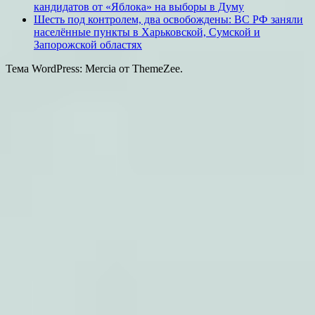
кандидатов от «Яблока» на выборы в Думу
Шесть под контролем, два освобождены: ВС РФ заняли
населённые пункты в Харьковской, Сумской и
Запорожской областях
Тема WordPress: Mercia от ThemeZee.