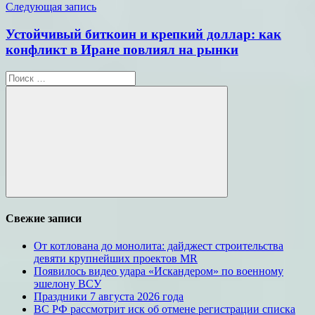
Следующая запись
Устойчивый биткоин и крепкий доллар: как
конфликт в Иране повлиял на рынки
Поиск
для:
Поиск
Свежие записи
От котлована до монолита: дайджест строительства
девяти крупнейших проектов MR
Появилось видео удара «Искандером» по военному
эшелону ВСУ
Праздники 7 августа 2026 года
ВС РФ рассмотрит иск об отмене регистрации списка