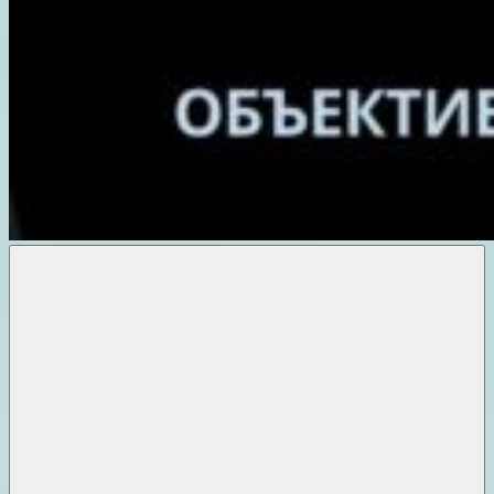
Объективные
новости