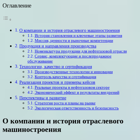
Оглавление
О компании и история отраслевого машиностроения
История становления и ключевые этапы развития
Миссия, ценности и рыночные компетенции
Продукция и направления производства
Номенклатура продукции для нефтегазовой отрасли
Сервис, комплектующие и послепродажное
обслуживание
Технологии, качество и сертификация
Производственные технологии и инновации
Контроль качества и сертификация
Реализация проектов и примеры кейсов
Реальные проекты в нефтегазовом секторе
Экономический эффект и результаты внедрений
Перспективы и развитие
Стратегия роста и планы на рынке
Экологическая ответственность и безопасность
О компании и история отраслевого
машиностроения