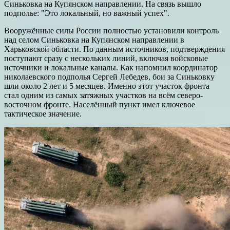
Синьковка на Купянском направлении. На связь вышло
подполье: "Это локальный, но важный успех".
Вооружённые силы России полностью установили контроль
над селом Синьковка на Купянском направлении в
Харьковской области. По данным источников, подтверждения
поступают сразу с нескольких линий, включая войсковые
источники и локальные каналы. Как напомнил координатор
николаевского подполья Сергей Лебедев, бои за Синьковку
шли около 2 лет и 5 месяцев. Именно этот участок фронта
стал одним из самых затяжных участков на всём северо-
восточном фронте. Населённый пункт имел ключевое
тактическое значение.