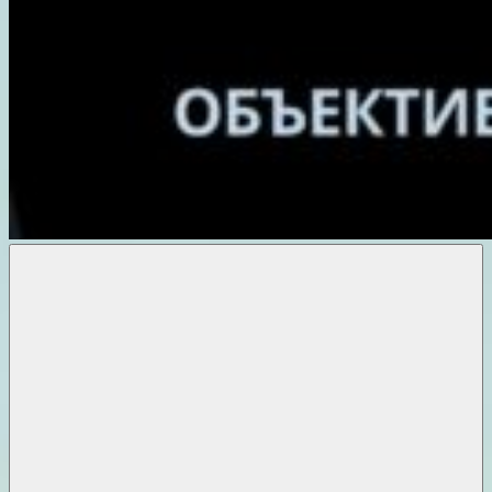
Объективные
новости