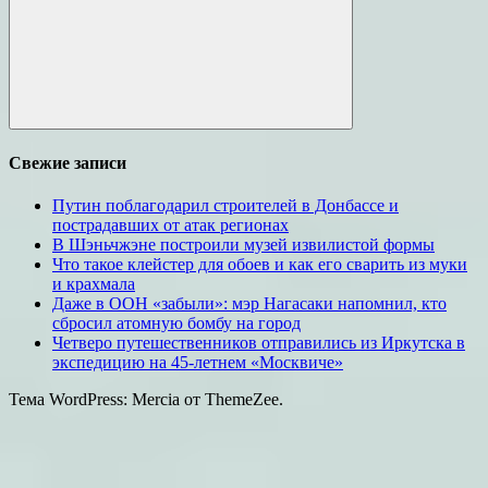
Поиск
Свежие записи
Путин поблагодарил строителей в Донбассе и
пострадавших от атак регионах
В Шэньчжэне построили музей извилистой формы
Что такое клейстер для обоев и как его сварить из муки
и крахмала
Даже в ООН «забыли»: мэр Нагасаки напомнил, кто
сбросил атомную бомбу на город
Четверо путешественников отправились из Иркутска в
экспедицию на 45-летнем «Москвиче»
Тема WordPress: Mercia от ThemeZee.