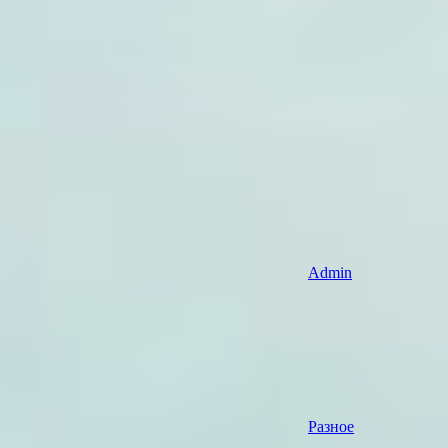
Admin
Разное