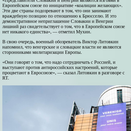
«Представители Словакии и Венгрии являются изгоями в
Европейском союзе по инициативе «коалиции желающих».
Эти две страны подозревают в том, что они занимают
враждебную позицию по отношению к Брюсселю. И это
демонстративное неприглашение Словакии и Венгрии
лишний раз свидетельствует о том, что в Европейском союзе
нет никакого единства», — отметил Мухин.
В свою очередь, военный обозреватель Виктор Литовкин
напомнил, что венгерские и словацкие власти не являются
сторонниками милитаризации Европы.
«Они говорят о том, что надо сотрудничать с Россией, и
выступают против антироссийских настроений, которые
процветают в Евросоюзе», — сказал Литовкин в разговоре с
RT.