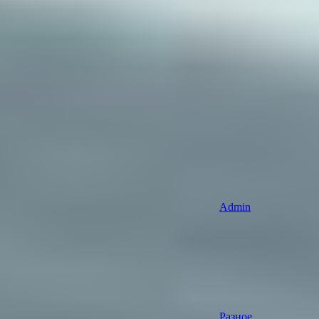
Admin
Разное