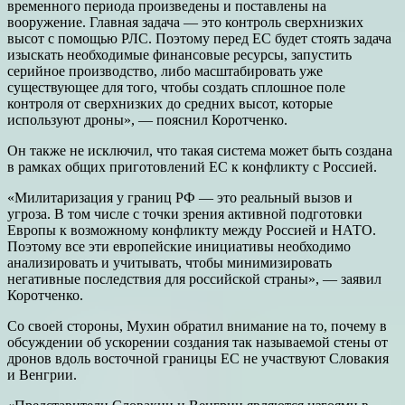
временного периода произведены и поставлены на
вооружение. Главная задача — это контроль сверхнизких
высот с помощью РЛС. Поэтому перед ЕС будет стоять задача
изыскать необходимые финансовые ресурсы, запустить
серийное производство, либо масштабировать уже
существующее для того, чтобы создать сплошное поле
контроля от сверхнизких до средних высот, которые
используют дроны», — пояснил Коротченко.
Он также не исключил, что такая система может быть создана
в рамках общих приготовлений ЕС к конфликту с Россией.
«Милитаризация у границ РФ — это реальный вызов и
угроза. В том числе с точки зрения активной подготовки
Европы к возможному конфликту между Россией и НАТО.
Поэтому все эти европейские инициативы необходимо
анализировать и учитывать, чтобы минимизировать
негативные последствия для российской страны», — заявил
Коротченко.
Со своей стороны, Мухин обратил внимание на то, почему в
обсуждении об ускорении создания так называемой стены от
дронов вдоль восточной границы ЕС не участвуют Словакия
и Венгрии.