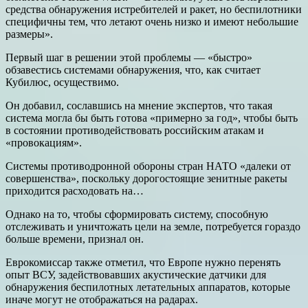
средства обнаружения истребителей и ракет, но беспилотники
специфичны тем, что летают очень низко и имеют небольшие
размеры».
Первый шаг в решении этой проблемы — «быстро»
обзавестись системами обнаружения, что, как считает
Кубилюс, осуществимо.
Он добавил, сославшись на мнение экспертов, что такая
система могла бы быть готова «примерно за год», чтобы быть
в состоянии противодействовать российским атакам и
«провокациям».
Системы противодронной обороны стран НАТО «далеки от
совершенства», поскольку дорогостоящие зенитные ракеты
приходится расходовать на…
Однако на то, чтобы сформировать систему, способную
отслеживать и уничтожать цели на земле, потребуется гораздо
больше времени, признал он.
Еврокомиссар также отметил, что Европе нужно перенять
опыт ВСУ, задействовавших акустические датчики для
обнаружения беспилотных летательных аппаратов, которые
иначе могут не отображаться на радарах.