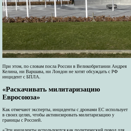
При этом, по словам посла России в Великобритании Андрея
Келина, ни Варшава, ни Лондон не хотят обсуждать с РФ
инцидент с БПЛА.
«Раскачивать милитаризацию
Евросоюза»
Как отмечают эксперты, инциденты с дронами ЕС использует
в своих целях, чтобы активизировать милитаризацию у
границы с Россией.
«Эти инциденты используются как политический повод для