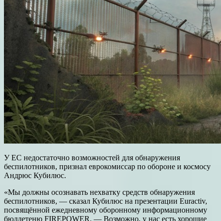
У ЕС недостаточно возможностей для обнаружения
беспилотников, признал еврокомиссар по обороне и космосу
Андрюс Кубилюс.
«Мы должны осознавать нехватку средств обнаружения
беспилотников, — сказал Кубилюс на презентации Euractiv,
посвящённой ежедневному оборонному информационному
бюллетеню FIREPOWER. — Возможно, у нас есть хорошие