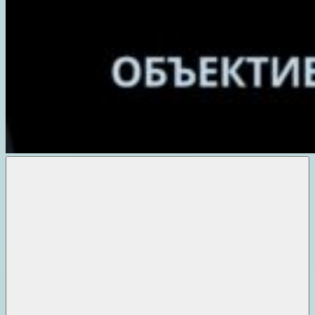
Объективные
новости