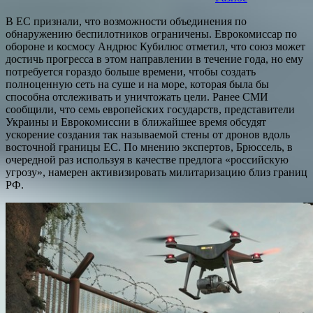
В ЕС признали, что возможности объединения по
обнаружению беспилотников ограничены. Еврокомиссар по
обороне и космосу Андрюс Кубилюс отметил, что союз может
достичь прогресса в этом направлении в течение года, но ему
потребуется гораздо больше времени, чтобы создать
полноценную сеть на суше и на море, которая была бы
способна отслеживать и уничтожать цели. Ранее СМИ
сообщили, что семь европейских государств, представители
Украины и Еврокомиссии в ближайшее время обсудят
ускорение создания так называемой стены от дронов вдоль
восточной границы ЕС. По мнению экспертов, Брюссель, в
очередной раз используя в качестве предлога «российскую
угрозу», намерен активизировать милитаризацию близ границ
РФ.