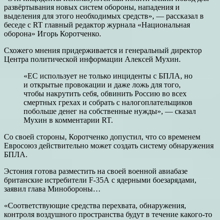
развёртывания новых систем обороны, нападения и
выделения для этого необходимых средств», — рассказал в
беседе с RT главный редактор журнала «Национальная
оборона» Игорь Коротченко.
Схожего мнения придерживается и генеральный директор
Центра политической информации Алексей Мухин.
«ЕС использует не только инциденты с БПЛА, но
и открытые провокации и даже ложь для того,
чтобы накрутить себя, обвинить Россию во всех
смертных грехах и собрать с налогоплательщиков
побольше денег на собственные нужды», — сказал
Мухин в комментарии RT.
Со своей стороны, Коротченко допустил, что со временем
Евросоюз действительно может создать систему обнаружения
БПЛА.
Эстония готова разместить на своей военной авиабазе
британские истребители F-35А с ядерными боезарядами,
заявил глава Минобороны…
«Соответствующие средства перехвата, обнаружения,
контроля воздушного пространства будут в течение какого-то